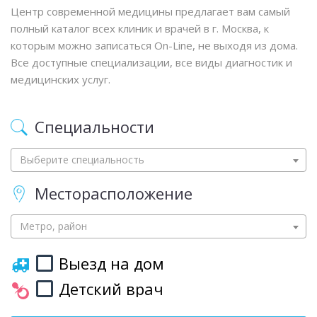
Центр современной медицины предлагает вам самый
полный каталог всех клиник и врачей в г. Москва, к
которым можно записаться On-Line, не выходя из дома.
Все доступные специализации, все виды диагностик и
медицинских услуг.
Специальности
Выберите специальность
Месторасположение
Метро, район
Выезд на дом
Детский врач