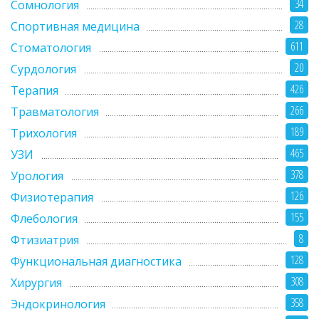
34
Сомнология
28
Спортивная медицина
611
Стоматология
20
Сурдология
426
Терапия
266
Травматология
189
Трихология
465
УЗИ
378
Урология
126
Физиотерапия
155
Флебология
8
Фтизиатрия
128
Функциональная диагностика
308
Хирургия
358
Эндокринология