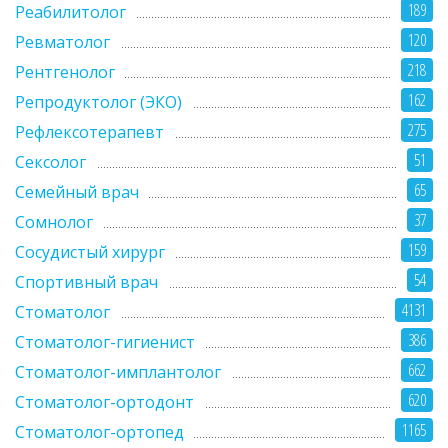
189
Реабилитолог
120
Ревматолог
218
Рентгенолог
162
Репродуктолог (ЭКО)
275
Рефлексотерапевт
51
Сексолог
65
Семейный врач
37
Сомнолог
159
Сосудистый хирург
54
Спортивный врач
4131
Стоматолог
386
Стоматолог-гигиенист
662
Стоматолог-имплантолог
620
Стоматолог-ортодонт
1165
Стоматолог-ортопед