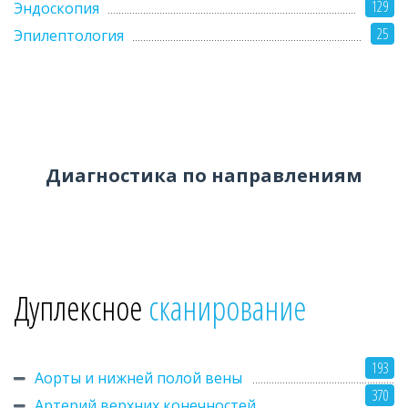
129
Эндоскопия
25
Эпилептология
Диагностика по направлениям
Дуплексное
сканирование
193
Аорты и нижней полой вены
370
Артерий верхних конечностей