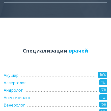
Специализации
врачей
1096
Акушер
182
Аллерголог
300
Андролог
162
Анестезиолог
330
Венеролог