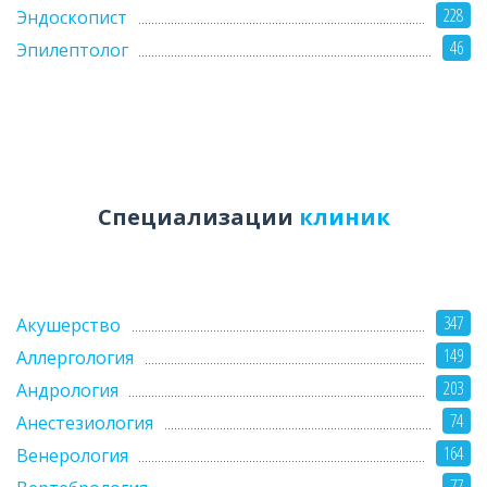
228
Эндоскопист
46
Эпилептолог
Специализации
клиник
347
Акушерство
149
Аллергология
203
Андрология
74
Анестезиология
164
Венерология
77