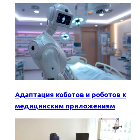
Адаптация коботов и роботов к
медицинским приложениям