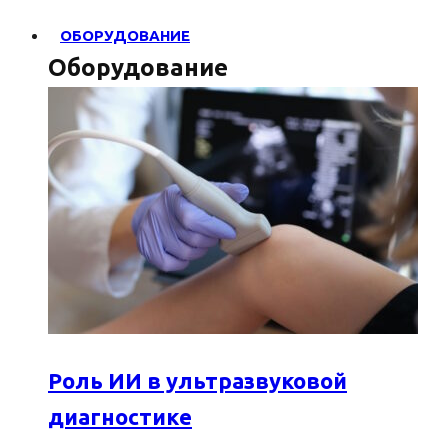
ОБОРУДОВАНИЕ
Оборудование
Роль ИИ в ультразвуковой
диагностике