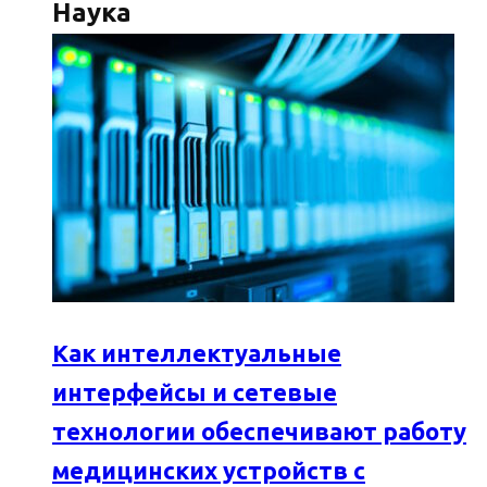
Наука
Как интеллектуальные
интерфейсы и сетевые
технологии обеспечивают работу
медицинских устройств с