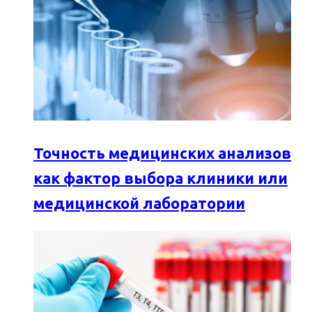
Точность медицинских анализов
как фактор выбора клиники или
медицинской лаборатории