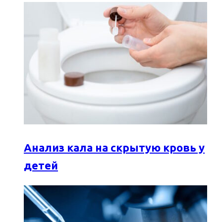
Анализ кала на скрытую кровь у
детей