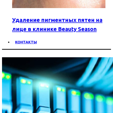
Удаление пигментных пятен на
лице в клинике Beauty Season
КОНТАКТЫ