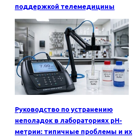
поддержкой телемедицины
Руководство по устранению
неполадок в лабораториях pH-
метрии: типичные проблемы и их