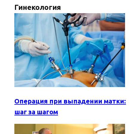
Гинекология
Операция при выпадении матки:
шаг за шагом