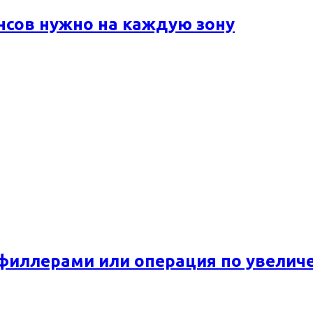
ансов нужно на каждую зону
 филлерами или операция по увелич