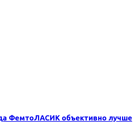
огда ФемтоЛАСИК объективно лучше