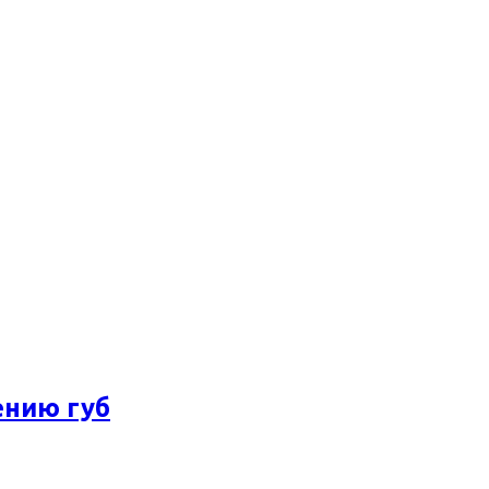
ению губ