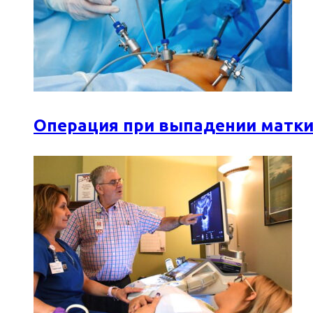
Операция при выпадении матки: