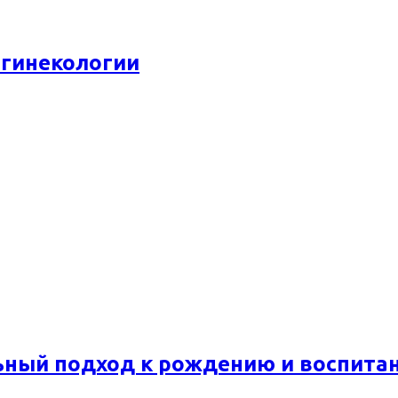
 гинекологии
ьный подход к рождению и воспита