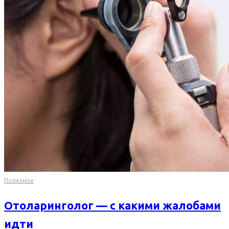
Полезное
Отоларинголог — с какими жалобами
идти