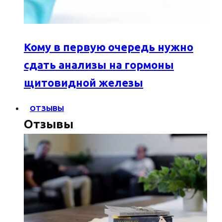
Кому в первую очередь нужно
сдать анализы на гормоны
щитовидной железы
ОТЗЫВЫ
Отзывы