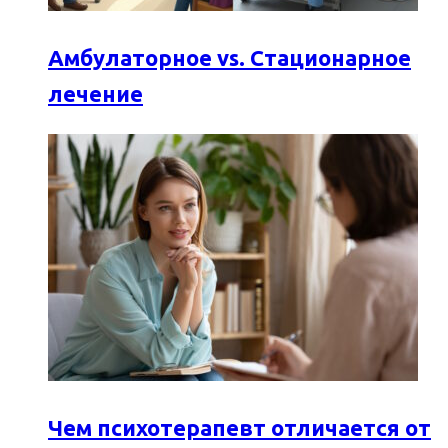
Амбулаторное vs. Стационарное
лечение
Чем психотерапевт отличается от