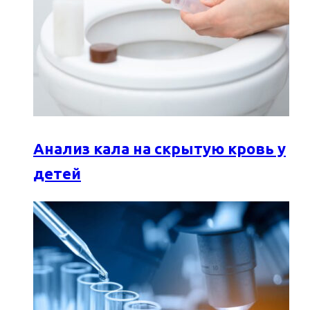
Анализ кала на скрытую кровь у
детей