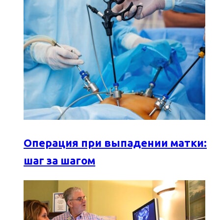
Операция при выпадении матки:
шаг за шагом