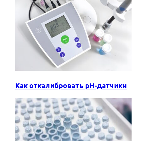
Как откалибровать pH-датчики