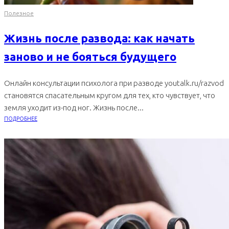
Полезное
Жизнь после развода: как начать
заново и не бояться будущего
Онлайн консультации психолога при разводе youtalk.ru/razvod
становятся спасательным кругом для тех, кто чувствует, что
земля уходит из-под ног. Жизнь после...
ПОДРОБНЕЕ