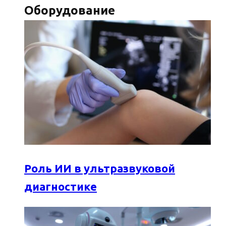
Оборудование
Роль ИИ в ультразвуковой
диагностике