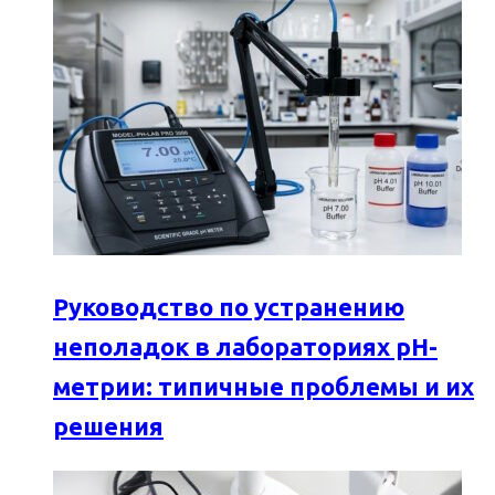
Руководство по устранению
неполадок в лабораториях pH-
метрии: типичные проблемы и их
решения