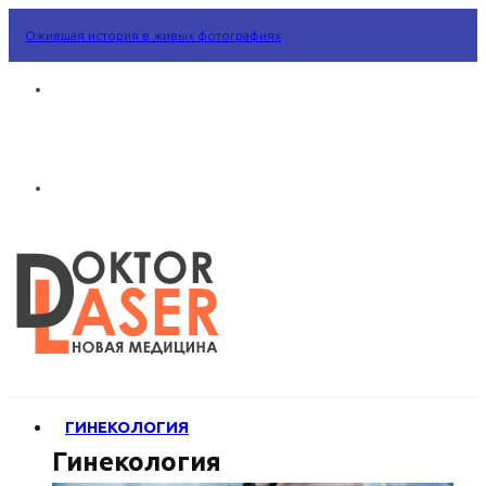
Ожившая история в живых фотографиях
ГИНЕКОЛОГИЯ
Гинекология