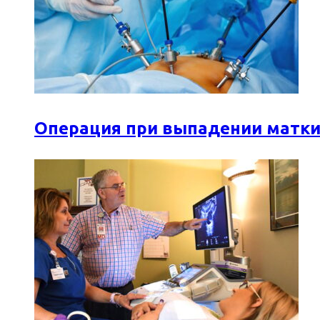
Операция при выпадении матки: