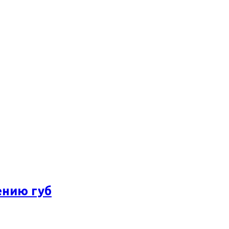
ению губ