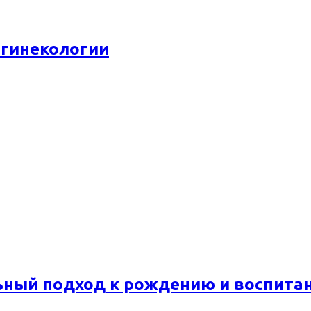
 гинекологии
ьный подход к рождению и воспита