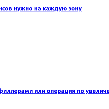
ансов нужно на каждую зону
 филлерами или операция по увелич