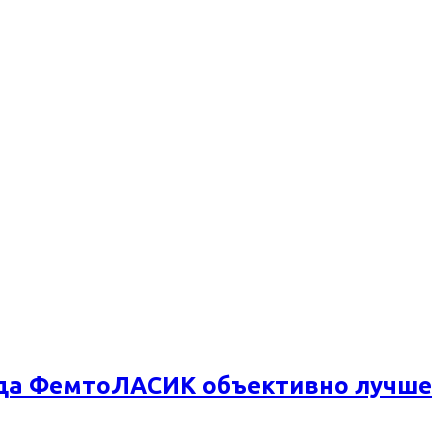
огда ФемтоЛАСИК объективно лучше