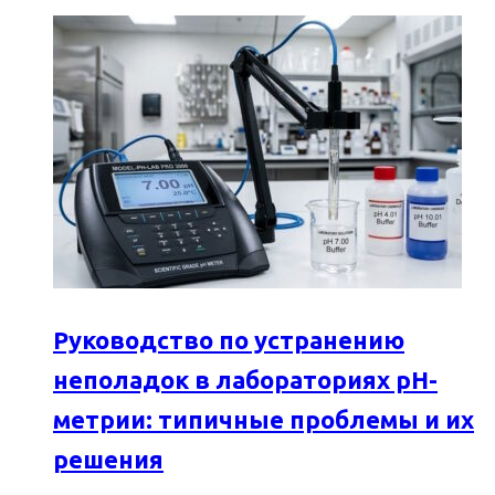
Руководство по устранению
неполадок в лабораториях pH-
метрии: типичные проблемы и их
решения