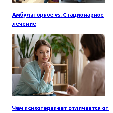
Амбулаторное vs. Стационарное
лечение
Чем психотерапевт отличается от