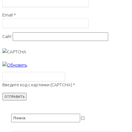
Email
*
Сайт
Введите код с картинки (CAPTCHA)
*