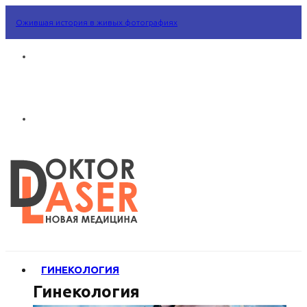
Ожившая история в живых фотографиях
ГИНЕКОЛОГИЯ
Гинекология