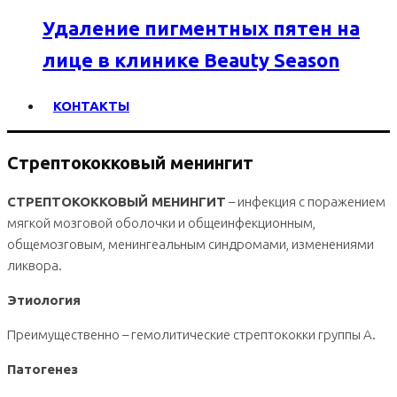
Удаление пигментных пятен на
лице в клинике Beauty Season
КОНТАКТЫ
Стрептококковый менингит
СТРЕПТОКОККОВЫЙ МЕНИНГИТ
– инфекция с поражением
мягкой мозговой оболочки и общеинфекционным,
общемозговым, менингеальным синдромами, изменениями
ликвора.
Этиология
Преимущественно – гемолитические стрептококки группы А.
Патогенез