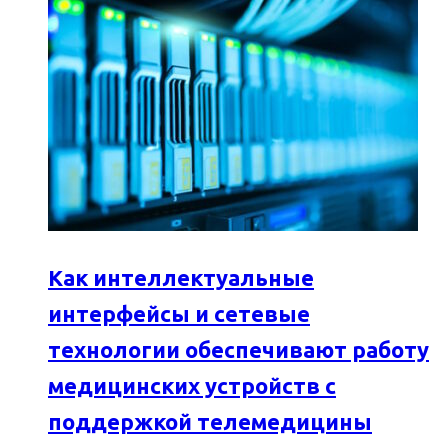
Как интеллектуальные
интерфейсы и сетевые
технологии обеспечивают работу
медицинских устройств с
поддержкой телемедицины