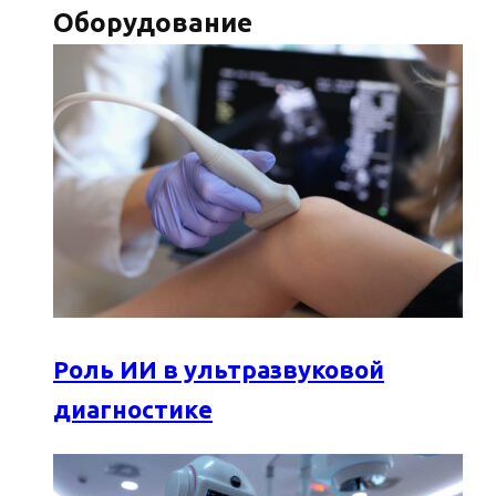
Оборудование
Роль ИИ в ультразвуковой
диагностике