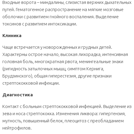
Входные ворота – миндалины, слизистая верхних дыхательных
путей. Гематогенное распространение на мягкие мозговые
оболочки с развитием гнойного воспаления. Выделение
токсинов с развитием интоксикации.
Клиника
Чаще встречается у новорожденных и грудных детей.
Характерны острое начало, высокая лихорадка, интенсивная
головная боль, многократная рвота, менингеальные знаки
(ригидность затылочных мышц, симптом Кернига,
Брудзинского), общая гиперестезия, другие признаки
стрептококковой инфекции.
Диагностика
Контакт с больным стрептококковой инфекцией. Выделение из
зева и носа стрептококка. Изменения ликвора: гипертензия,
мутность, повышенный белок, плеоцитоз с преобладанием
нейтрофилов.