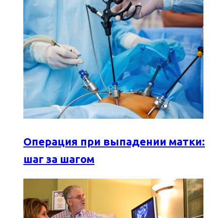
Операция при выпадении матки:
шаг за шагом