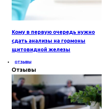
Кому в первую очередь нужно
сдать анализы на гормоны
щитовидной железы
ОТЗЫВЫ
Отзывы