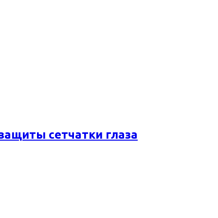
 защиты сетчатки глаза