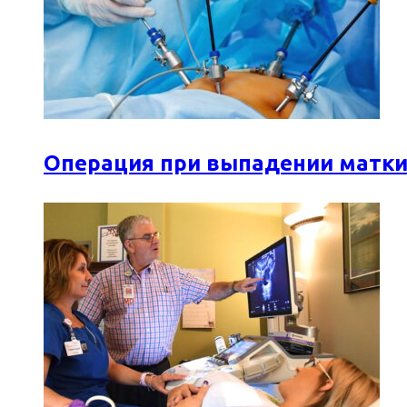
Операция при выпадении матки: