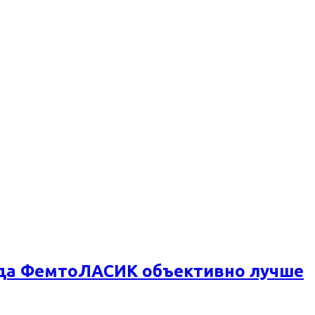
огда ФемтоЛАСИК объективно лучше