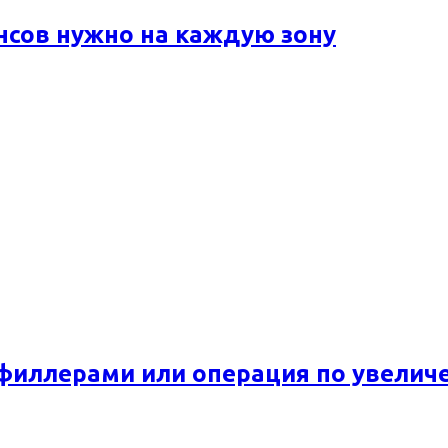
ансов нужно на каждую зону
 филлерами или операция по увелич