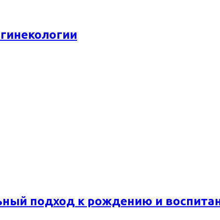
 гинекологии
ьный подход к рождению и воспита