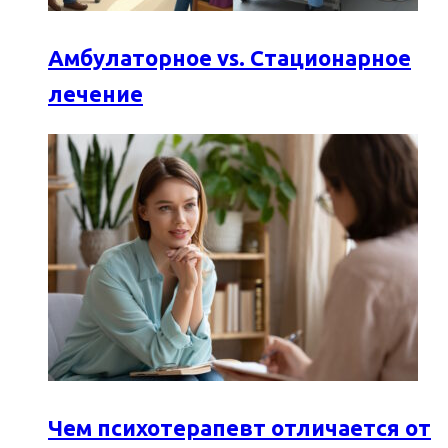
Амбулаторное vs. Стационарное
лечение
Чем психотерапевт отличается от