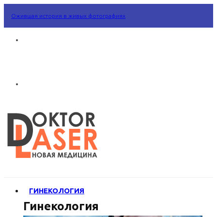
Ожившая история в живых фотографиях
ГИНЕКОЛОГИЯ
Гинекология