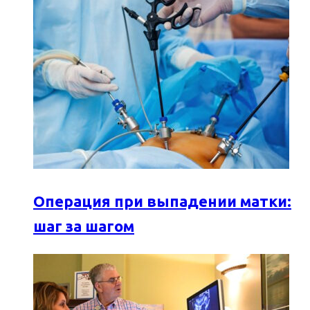
Операция при выпадении матки:
шаг за шагом