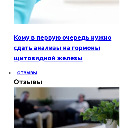
Кому в первую очередь нужно
сдать анализы на гормоны
щитовидной железы
ОТЗЫВЫ
Отзывы