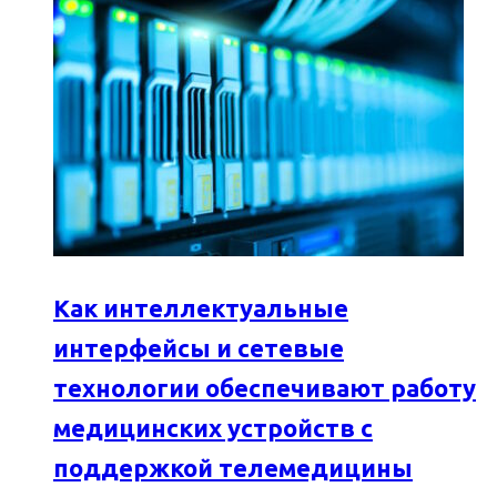
Как интеллектуальные
интерфейсы и сетевые
технологии обеспечивают работу
медицинских устройств с
поддержкой телемедицины