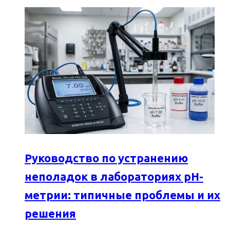
Руководство по устранению
неполадок в лабораториях pH-
метрии: типичные проблемы и их
решения