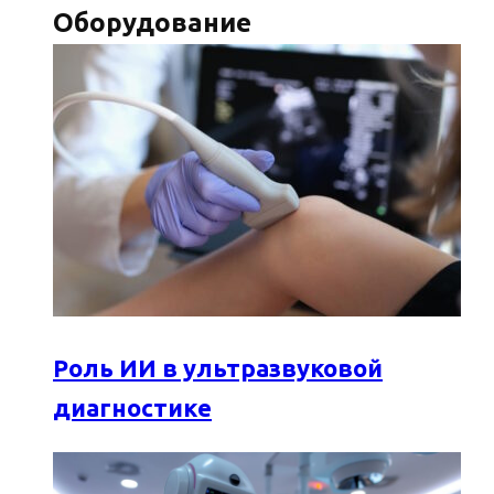
Оборудование
Роль ИИ в ультразвуковой
диагностике