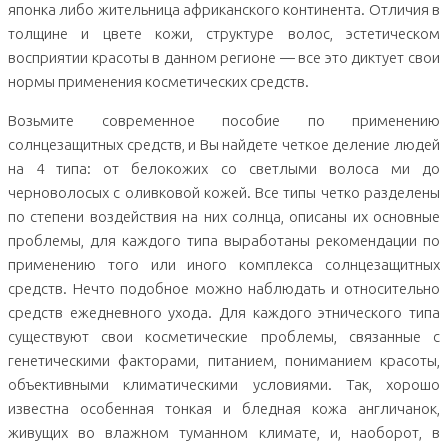
японка либо жительница африканского континента. Отличия в
толщине и цвете кожи, структуре волос, эстетическом
восприятии красоты в данном регионе — все это диктует свои
нормы применения косметических средств.
Возьмите современное пособие по применению
солнцезащитных средств, и Вы найдете четкое деление людей
на 4 типа: от белокожих со светлыми волоса ми до
черноволосых с оливковой кожей. Все типы четко разделены
по степени воздействия на них солнца, описаны их основные
проблемы, для каждого типа выработаны рекомендации по
применению того или иного комплекса солнцезащитных
средств. Нечто подобное можно наблюдать и относительно
средств ежедневного ухода. Для каждого этнического типа
существуют свои косметические проблемы, связанные с
генетическими факторами, питанием, пониманием красоты,
объективными климатическими условиями. Так, хорошо
известна особенная тонкая и бледная кожа англичанок,
живущих во влажном туманном климате, и, наоборот, в