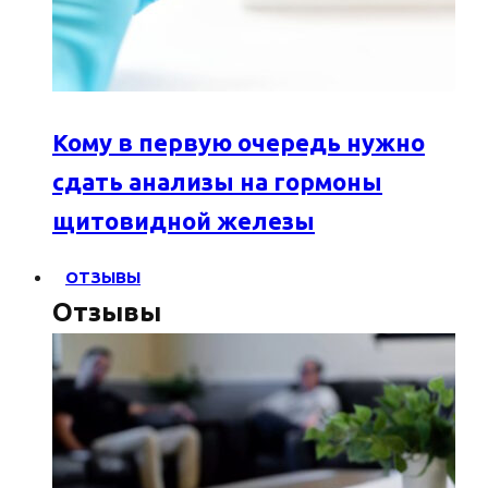
Кому в первую очередь нужно
сдать анализы на гормоны
щитовидной железы
ОТЗЫВЫ
Отзывы