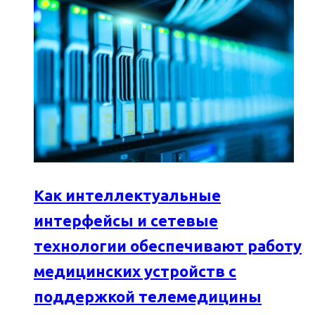
Как интеллектуальные
интерфейсы и сетевые
технологии обеспечивают работу
медицинских устройств с
поддержкой телемедицины