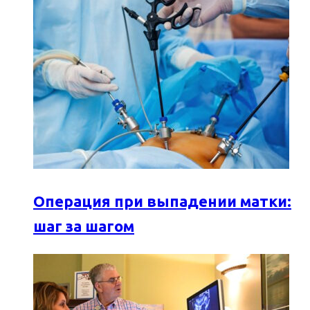
Операция при выпадении матки:
шаг за шагом