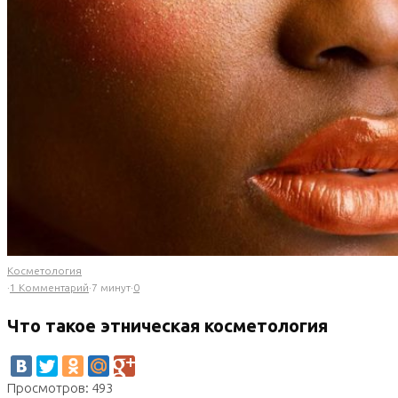
Косметология
·
1 Комментарий
·
7 минут
·
0
Что такое этническая косметология
Просмотров: 493