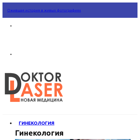
Ожившая история в живых фотографиях
ГИНЕКОЛОГИЯ
Гинекология