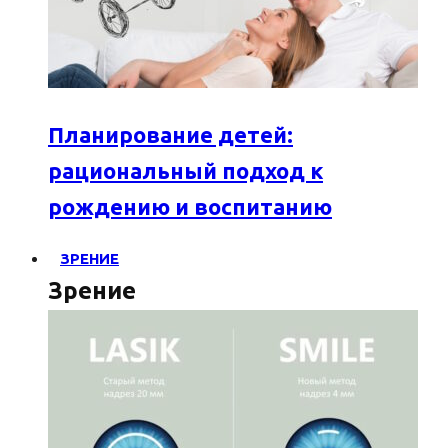
Планирование детей:
рациональный подход к
рождению и воспитанию
ЗРЕНИЕ
Зрение