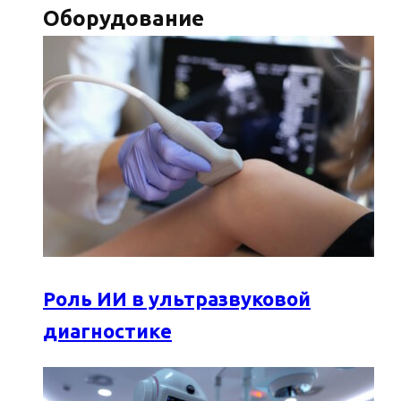
Оборудование
Роль ИИ в ультразвуковой
диагностике