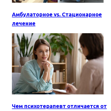
Амбулаторное vs. Стационарное
лечение
Чем психотерапевт отличается от