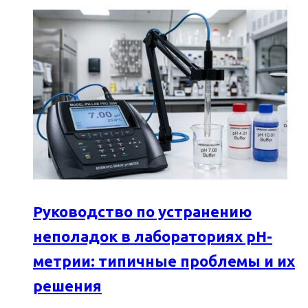
Руководство по устранению
неполадок в лабораториях pH-
метрии: типичные проблемы и их
решения