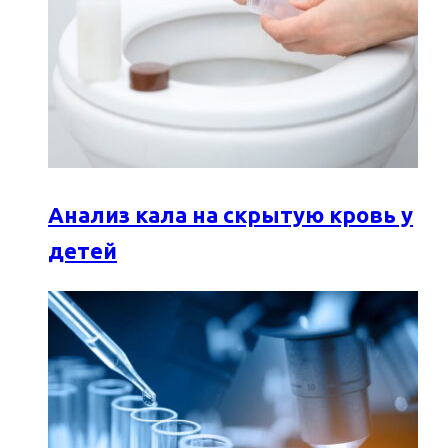
Анализ кала на скрытую кровь у
детей