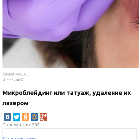
Косметология
·
2 минуты
·
0
Микроблейдинг или татуаж, удаление их
лазером
Просмотров: 262
Содержание