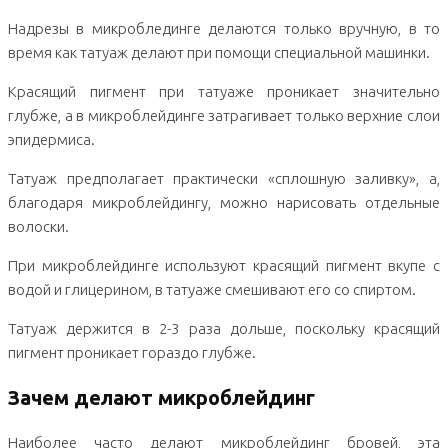
Надрезы в микроблединге делаются только вручную, в то
время как татуаж делают при помощи специальной машинки.
Красящий пигмент при татуаже проникает значительно
глубже, а в микроблейдинге затрагивает только верхние слои
эпидермиса.
Татуаж предполагает практически «сплошную заливку», а,
благодаря микроблейдингу, можно нарисовать отдельные
волоски.
При микроблейдинге используют красящий пигмент вкупе с
водой и глицерином, в татуаже смешивают его со спиртом.
Татуаж держится в 2-3 раза дольше, поскольку красящий
пигмент проникает гораздо глубже.
Зачем делают микроблейдинг
Наиболее часто делают микроблейдинг бровей, эта