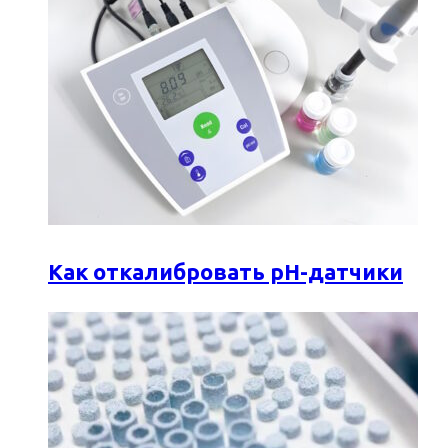
Как откалибровать pH-датчики