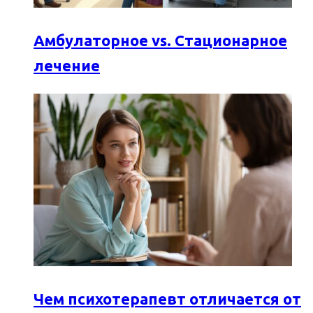
Амбулаторное vs. Стационарное
лечение
Чем психотерапевт отличается от