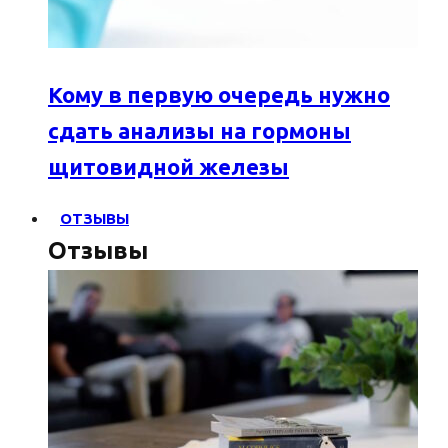
Кому в первую очередь нужно
сдать анализы на гормоны
щитовидной железы
ОТЗЫВЫ
Отзывы