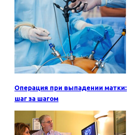
Операция при выпадении матки:
шаг за шагом