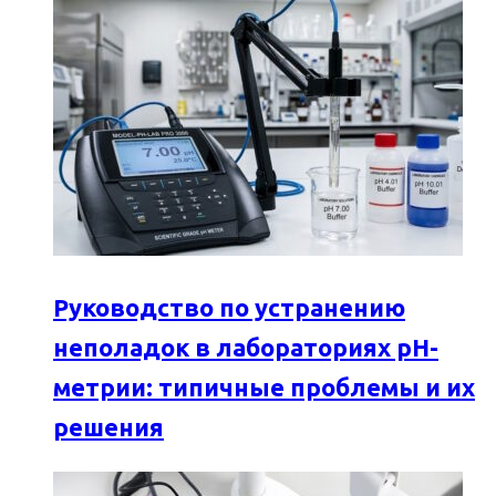
Руководство по устранению
неполадок в лабораториях pH-
метрии: типичные проблемы и их
решения