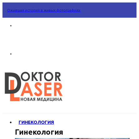
Ожившая история в живых фотографиях
ГИНЕКОЛОГИЯ
Гинекология