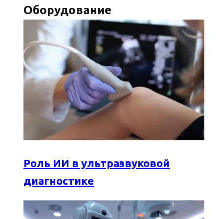
Оборудование
Роль ИИ в ультразвуковой
диагностике