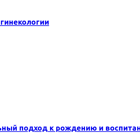
 гинекологии
ьный подход к рождению и воспита