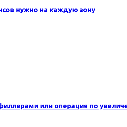
ансов нужно на каждую зону
 филлерами или операция по увелич