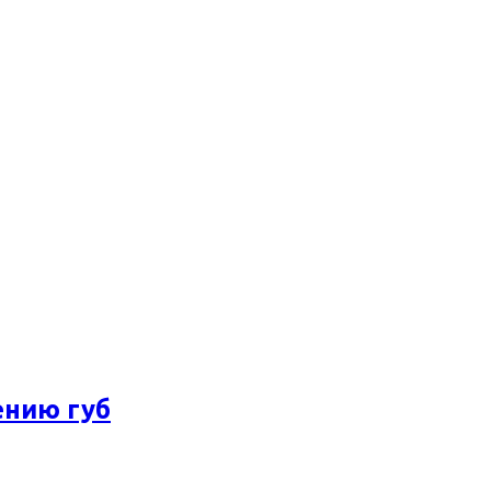
ению губ