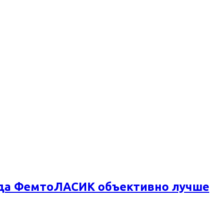
огда ФемтоЛАСИК объективно лучше