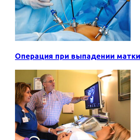
Операция при выпадении матки: