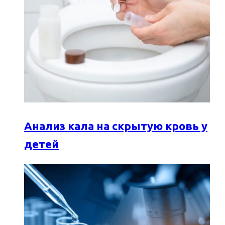
Анализ кала на скрытую кровь у
детей