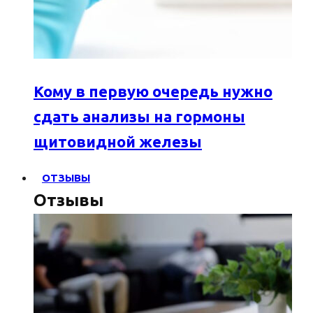
Кому в первую очередь нужно
сдать анализы на гормоны
щитовидной железы
ОТЗЫВЫ
Отзывы