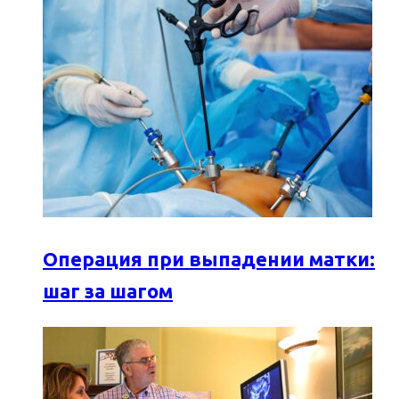
Операция при выпадении матки:
шаг за шагом