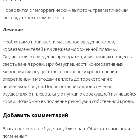
Проводится с геморрагическим выпотом, травматическим
шоком, ателектазом легкого.
Лечение
Необходимо произвести массивное введение крови,
кровезаменителей или свежезамороженной плазмы.
Осуществляют введение препаратов, улучшающих процессы
свертывания крови. При безуспешности консервативных
мероприятий осуществляют остановку кровотечения
оперативными методами вплоть до торакотомии с
перевязкой сосуда. После остановки кровотечения
осуществляют плевральную пункцию с эвакуацией излившейся
крови. Возможно выполнение реинфузии собственной крови.
Добавить комментарий
Ваш адрес email не будет опубликован.
Обязательные поля
помечены
*