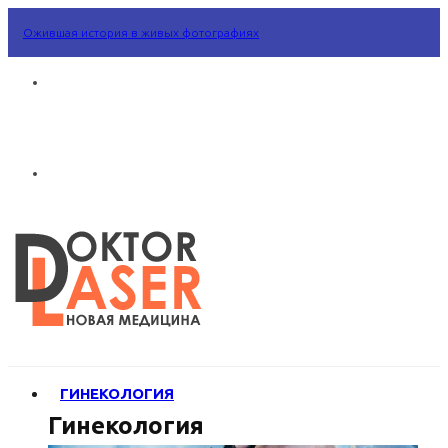
Ожившая история в живых фотографиях
ГИНЕКОЛОГИЯ
Гинекология