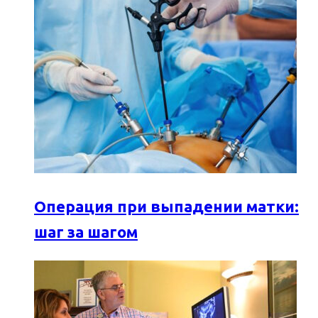
Операция при выпадении матки:
шаг за шагом