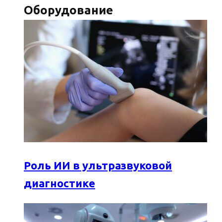
Оборудование
Роль ИИ в ультразвуковой
диагностике