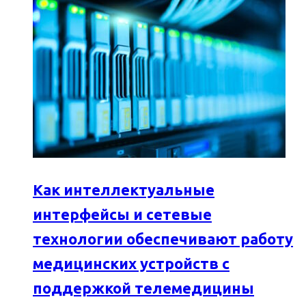
Как интеллектуальные
интерфейсы и сетевые
технологии обеспечивают работу
медицинских устройств с
поддержкой телемедицины