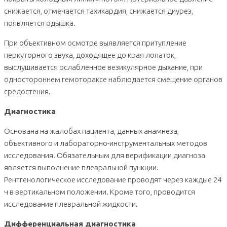
снижается, отмечается тахикардия, снижается диурез,
появляется одышка.
При объективном осмотре выявляется притупление
перкуторного звука, доходящее до края лопаток,
выслушивается ослабленное везикулярное дыхание, при
одностороннем гемотораксе наблюдается смещение органов
средостения.
Диагностика
Основана на жалобах пациента, данных анамнеза,
объективного и лабораторно-инструментальных методов
исследования. Обязательным для верификации диагноза
является выполнение плевральной пункции.
Рентгенологическое исследование проводят через каждые 24
ч в вертикальном положении. Кроме того, проводится
исследование плевральной жидкости.
Дифференциальная диагностика