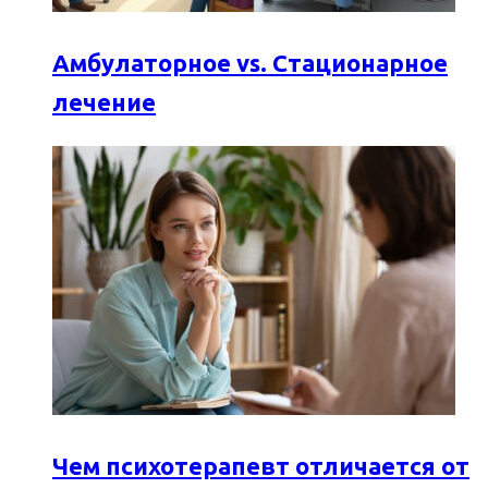
Амбулаторное vs. Стационарное
лечение
Чем психотерапевт отличается от