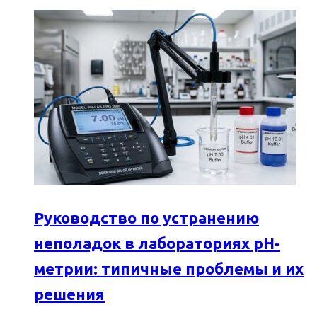
Руководство по устранению
неполадок в лабораториях pH-
метрии: типичные проблемы и их
решения