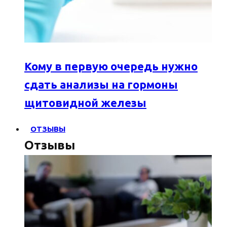
Кому в первую очередь нужно
сдать анализы на гормоны
щитовидной железы
ОТЗЫВЫ
Отзывы