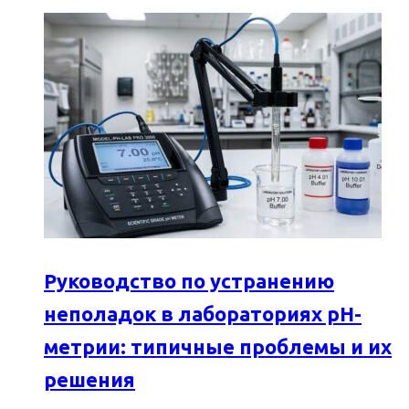
Руководство по устранению
неполадок в лабораториях pH-
метрии: типичные проблемы и их
решения