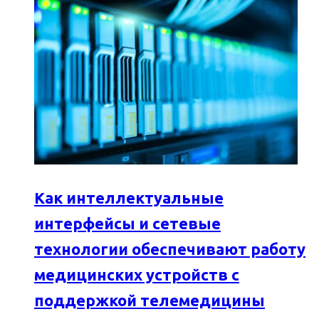
Как интеллектуальные
интерфейсы и сетевые
технологии обеспечивают работу
медицинских устройств с
поддержкой телемедицины