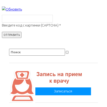
Введите код с картинки (CAPTCHA)
*
Записаться