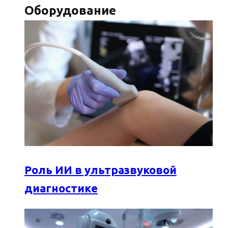
Оборудование
Роль ИИ в ультразвуковой
диагностике