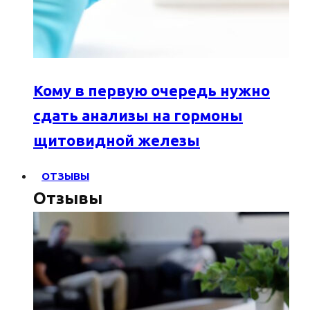
Кому в первую очередь нужно
сдать анализы на гормоны
щитовидной железы
ОТЗЫВЫ
Отзывы