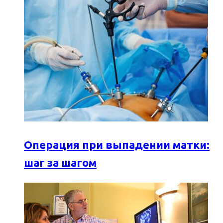
Операция при выпадении матки:
шаг за шагом