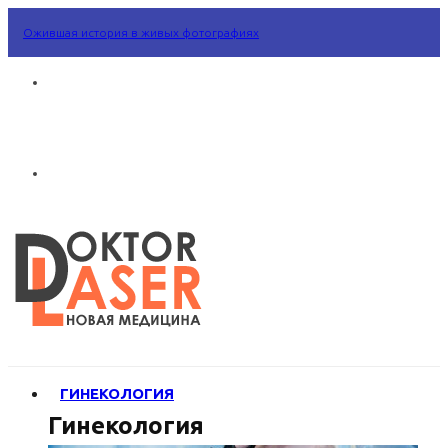
Ожившая история в живых фотографиях
ГИНЕКОЛОГИЯ
Гинекология