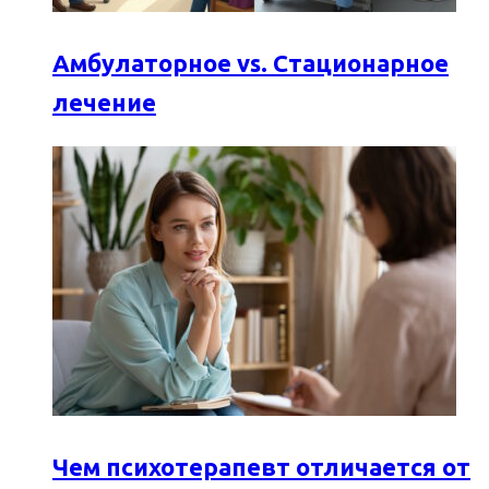
Амбулаторное vs. Стационарное
лечение
Чем психотерапевт отличается от