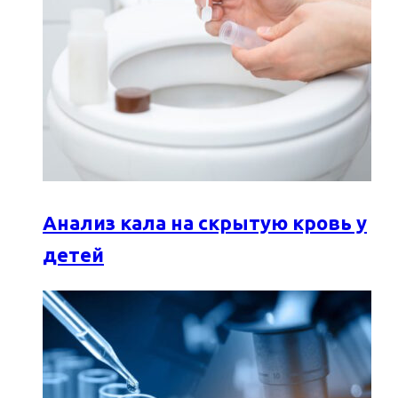
Анализ кала на скрытую кровь у
детей