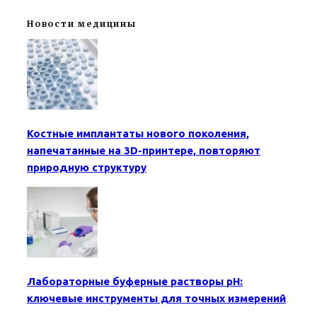
Новости медицины
Костные имплантаты нового поколения,
напечатанные на 3D-принтере, повторяют
природную структуру
Лабораторные буферные растворы pH:
ключевые инструменты для точных измерений