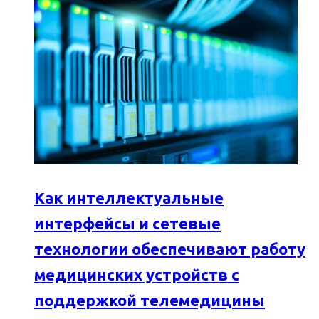
Как интеллектуальные
интерфейсы и сетевые
технологии обеспечивают работу
медицинских устройств с
поддержкой телемедицины