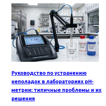
Руководство по устранению
неполадок в лабораториях pH-
метрии: типичные проблемы и их
решения