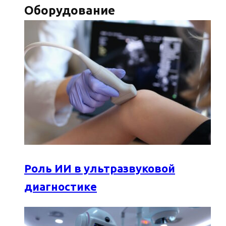
Оборудование
Роль ИИ в ультразвуковой
диагностике