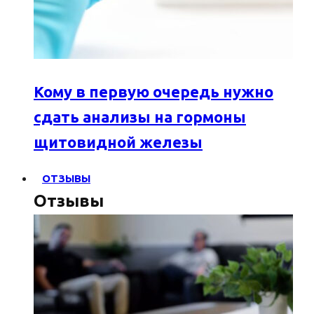
Кому в первую очередь нужно
сдать анализы на гормоны
щитовидной железы
ОТЗЫВЫ
Отзывы