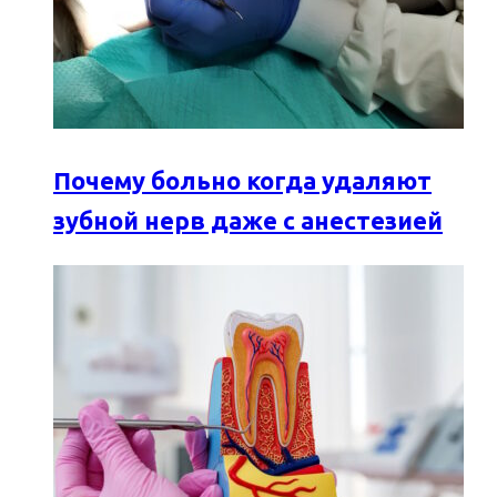
Почему больно когда удаляют
зубной нерв даже с анестезией