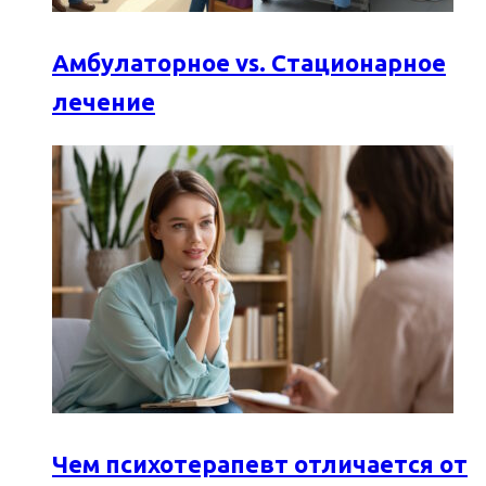
Амбулаторное vs. Стационарное
лечение
Чем психотерапевт отличается от