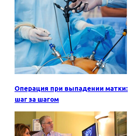
Операция при выпадении матки:
шаг за шагом