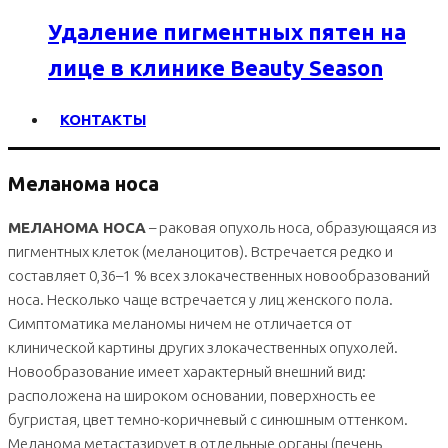
Удаление пигментных пятен на
лице в клинике Beauty Season
КОНТАКТЫ
Меланома носа
МЕЛАНОМА НОСА
– раковая опухоль носа, образующаяся из
пигментных клеток (меланоцитов). Встречается редко и
составляет 0,36–1 % всех злокачественных новообразований
носа. Несколько чаще встречается у лиц женского пола.
Симптоматика меланомы ничем не отличается от
клинической картины других злокачественных опухолей.
Новообразование имеет характерный внешний вид:
расположена на широком основании, поверхность ее
бугристая, цвет темно-коричневый с синюшным оттенком.
Меланома метастазирует в отдельные органы (печень,