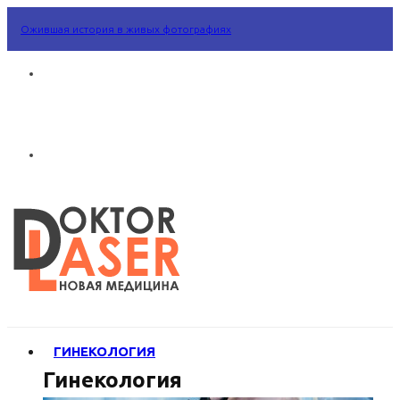
Ожившая история в живых фотографиях
ГИНЕКОЛОГИЯ
Гинекология