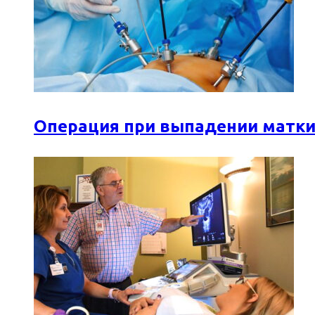
Операция при выпадении матки: