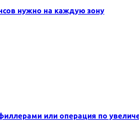
ансов нужно на каждую зону
 филлерами или операция по увелич