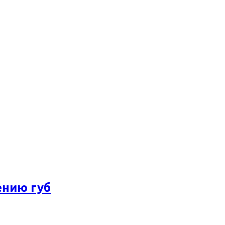
ению губ