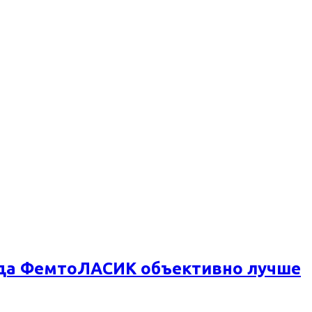
огда ФемтоЛАСИК объективно лучше