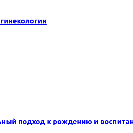
 гинекологии
ьный подход к рождению и воспита