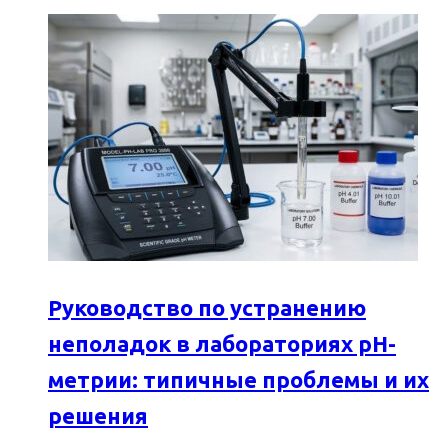
Руководство по устранению
неполадок в лабораториях pH-
метрии: типичные проблемы и их
решения