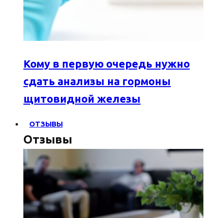
Кому в первую очередь нужно
сдать анализы на гормоны
щитовидной железы
ОТЗЫВЫ
Отзывы