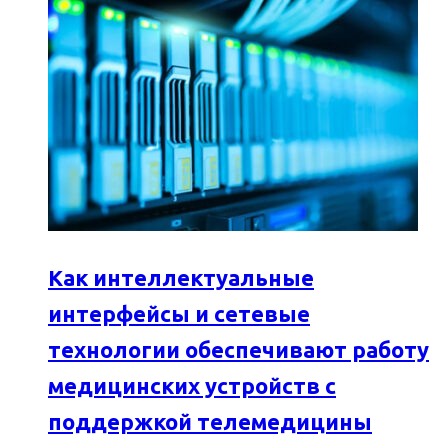
Как интеллектуальные
интерфейсы и сетевые
технологии обеспечивают работу
медицинских устройств с
поддержкой телемедицины