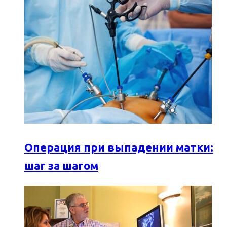
Операция при выпадении матки:
шаг за шагом