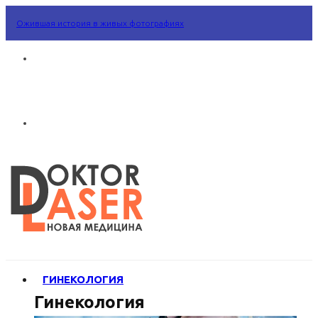
Ожившая история в живых фотографиях
ГИНЕКОЛОГИЯ
Гинекология