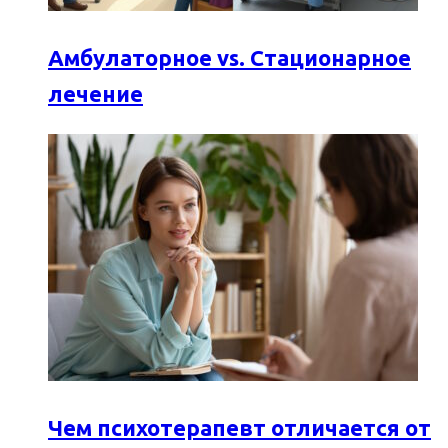
Амбулаторное vs. Стационарное
лечение
Чем психотерапевт отличается от