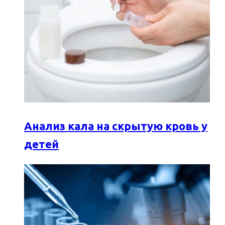
Анализ кала на скрытую кровь у
детей