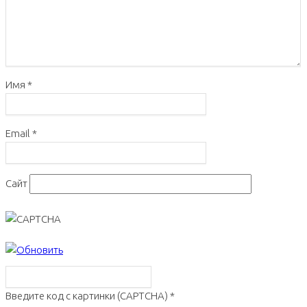
Имя
*
Email
*
Сайт
Введите код с картинки (CAPTCHA)
*