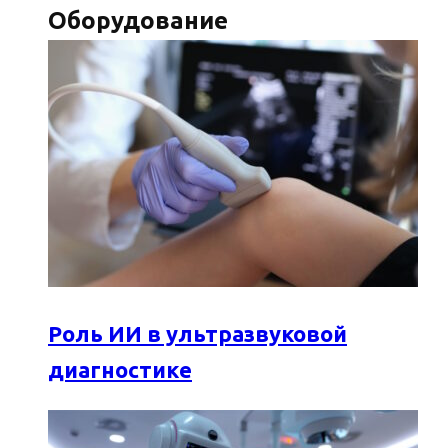
Оборудование
Роль ИИ в ультразвуковой
диагностике