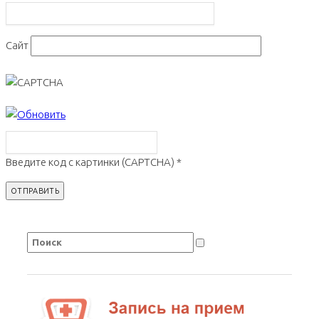
Сайт
Введите код с картинки (CAPTCHA)
*