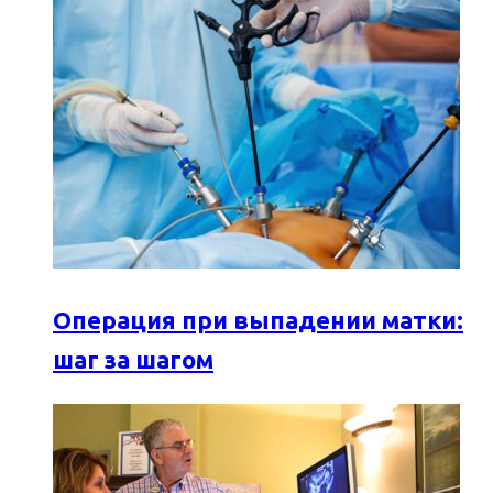
Операция при выпадении матки:
шаг за шагом