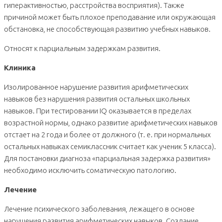
гиперактивностью, расстройства восприятия). Также
причиной может быть плохое преподавание или окружающая
обстановка, не способствующая развитию учебных навыков.
Относят к парциальным задержкам развития.
Клиника
Изолированное нарушение развития арифметических
навыков без нарушения развития остальных школьных
навыков. При тестировании IQ оказывается в пределах
возрастной нормы, однако развитие арифметических навыков
отстает на 2 года и более от должного (т. е. при нормальных
остальных навыках семиклассник считает как ученик 5 класса).
Для постановки диагноза «парциальная задержка развития»
необходимо исключить соматическую патологию.
Лечение
Лечение психического заболевания, лежащего в основе
нарушения развития арифметических навыков. Создание