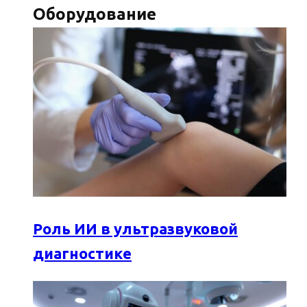
Оборудование
Роль ИИ в ультразвуковой
диагностике