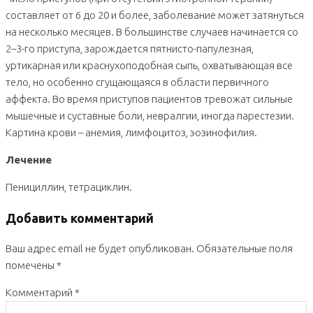
составляет от 6 до 20 и более, заболевание может затянуться
на несколько месяцев. В большинстве случаев начинается со
2–3-го приступа, зарождается пятнисто-папулезная,
уртикарная или краснухоподобная сыпь, охватывающая все
тело, но особенно сгущающаяся в области первичного
аффекта. Во время приступов пациентов тревожат сильные
мышечные и суставные боли, невралгии, иногда парестезии.
Картина крови – анемия, лимфоцитоз, эозинофилия.
Лечение
Пенициллин, тетрациклин.
Добавить комментарий
Ваш адрес email не будет опубликован.
Обязательные поля
помечены
*
Комментарий
*