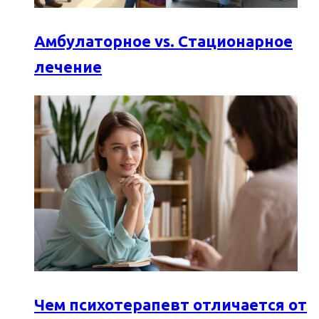
Амбулаторное vs. Стационарное
лечение
Чем психотерапевт отличается от