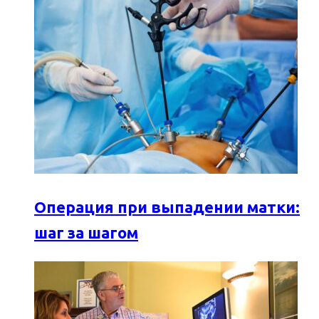
Операция при выпадении матки:
шаг за шагом