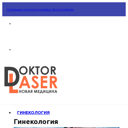
Ожившая история в живых фотографиях
ГИНЕКОЛОГИЯ
Гинекология