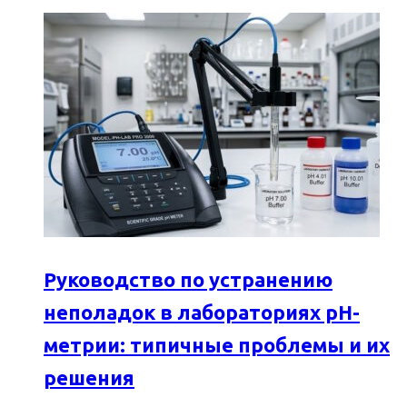
Руководство по устранению
неполадок в лабораториях pH-
метрии: типичные проблемы и их
решения