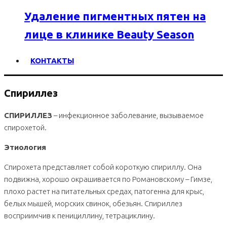
Удаление пигментных пятен на
лице в клинике Beauty Season
КОНТАКТЫ
Спириллез
СПИРИЛЛЕЗ
– инфекционное заболевание, вызываемое
спирохетой.
Этиология
Спирохета представляет собой короткую спириллу. Она
подвижна, хорошо окрашивается по Романовскому – Гимзе,
плохо растет на питательных средах, патогенна для крыс,
белых мышей, морских свинок, обезьян. Спириллез
восприимчив к пенициллину, тетрациклину.