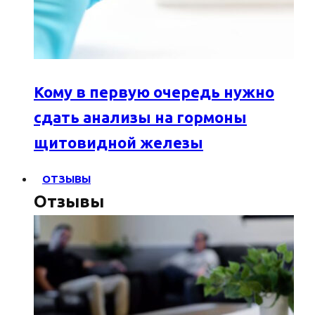
Кому в первую очередь нужно
сдать анализы на гормоны
щитовидной железы
ОТЗЫВЫ
Отзывы