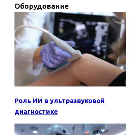
Оборудование
Роль ИИ в ультразвуковой
диагностике