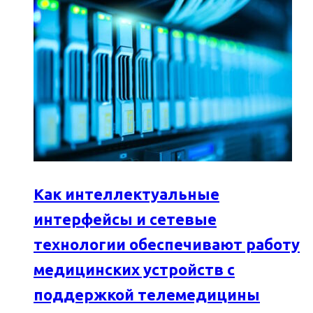
Как интеллектуальные
интерфейсы и сетевые
технологии обеспечивают работу
медицинских устройств с
поддержкой телемедицины