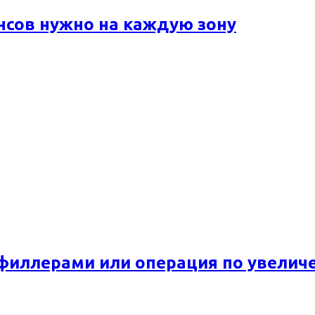
ансов нужно на каждую зону
 филлерами или операция по увелич