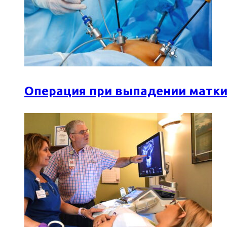
Операция при выпадении матки: