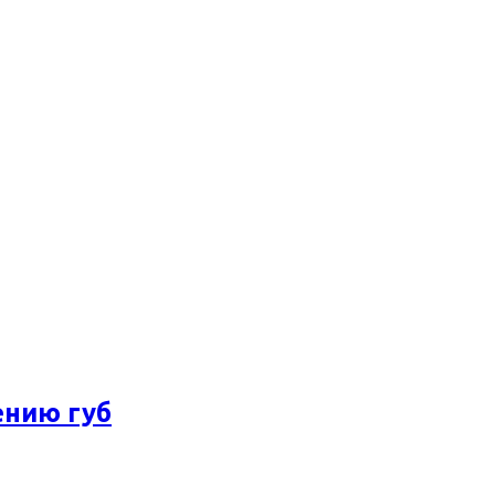
ению губ