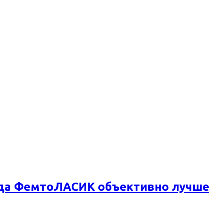
огда ФемтоЛАСИК объективно лучше