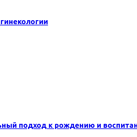
 гинекологии
ьный подход к рождению и воспита