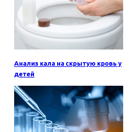
Анализ кала на скрытую кровь у
детей