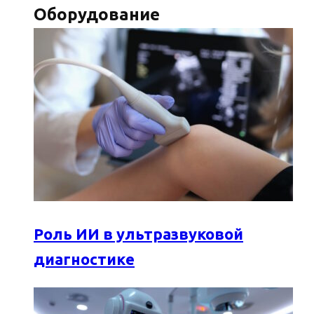
Оборудование
Роль ИИ в ультразвуковой
диагностике