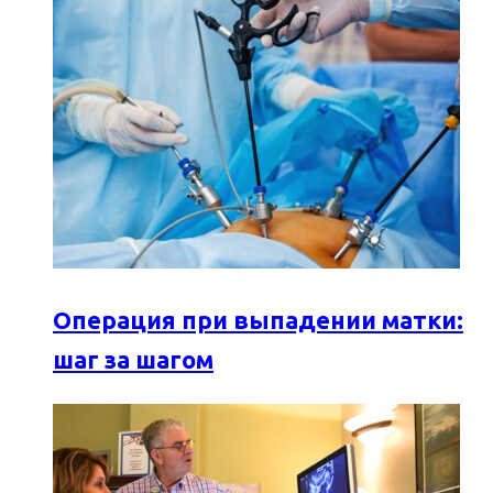
Операция при выпадении матки:
шаг за шагом