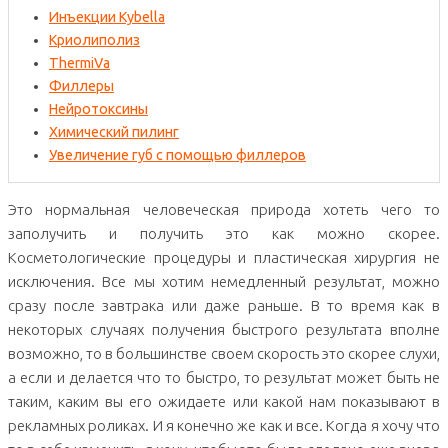
Инъекции Kybella
Криолиполиз
ThermiVa
Филлеры
Нейротоксины
Химический пилинг
Увеличение губ с помощью филлеров
Это нормальная человеческая природа хотеть чего то
заполучить и получить это как можно скорее.
Косметологические процедуры и пластическая хирургия не
исключения. Все мы хотим немедленный результат, можно
сразу после завтрака или даже раньше. В то время как в
некоторых случаях получения быстрого результата вполне
возможно, то в большинстве своем скорость это скорее слухи,
а если и делается что то быстро, то результат может быть не
таким, каким вы его ожидаете или какой нам показывают в
рекламных роликах. И я конечно же как и все. Когда я хочу что