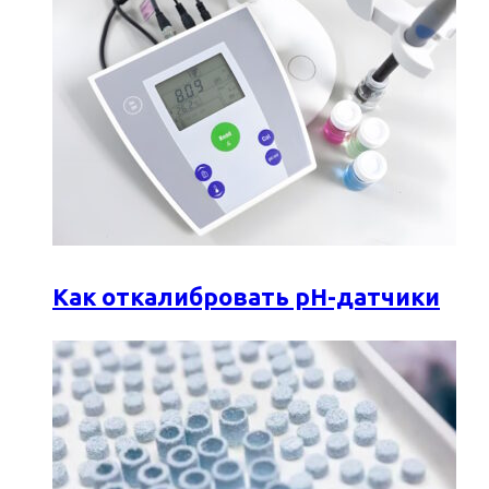
Как откалибровать pH-датчики