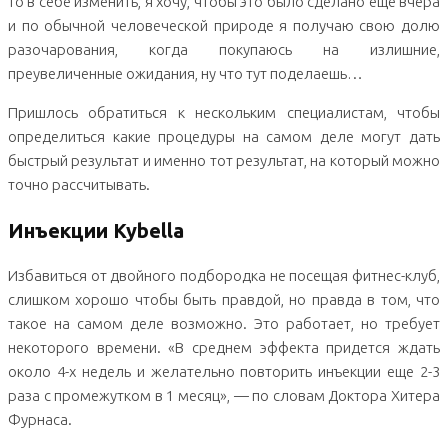
то в себе изменить, я хочу, чтобы это было сделано еще вчера
и по обычной человеческой природе я получаю свою долю
разочарования, когда покупаюсь на излишние,
преувеличенные ожидания, ну что тут поделаешь…
Пришлось обратиться к нескольким специалистам, чтобы
определиться какие процедуры на самом деле могут дать
быстрый результат и именно тот результат, на который можно
точно рассчитывать.
Инъекции Kybella
Избавиться от двойного подбородка не посещая фитнес-клуб,
слишком хорошо чтобы быть правдой, но правда в том, что
такое на самом деле возможно. Это работает, но требует
некоторого времени. «В среднем эффекта придется ждать
около 4-х недель и желательно повторить инъекции еще 2-3
раза с промежутком в 1 месяц», — по словам Доктора Хитера
Фурнаса.