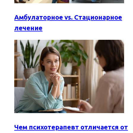
Амбулаторное vs. Стационарное
лечение
Чем психотерапевт отличается от