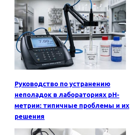
Руководство по устранению
неполадок в лабораториях pH-
метрии: типичные проблемы и их
решения