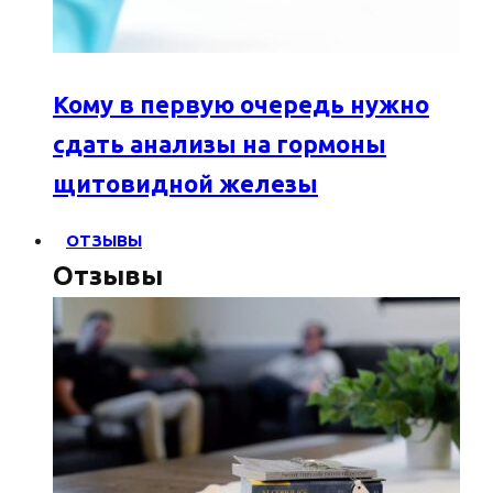
Кому в первую очередь нужно
сдать анализы на гормоны
щитовидной железы
ОТЗЫВЫ
Отзывы