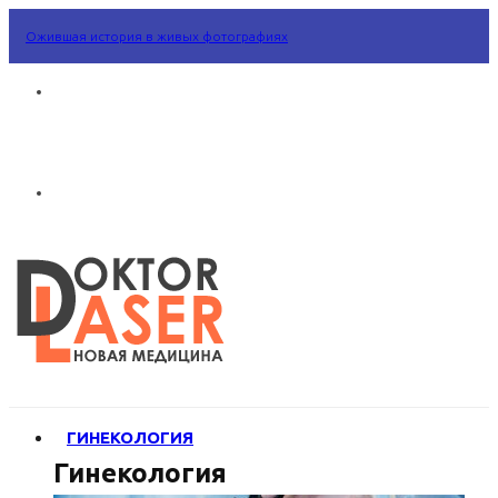
Ожившая история в живых фотографиях
ГИНЕКОЛОГИЯ
Гинекология