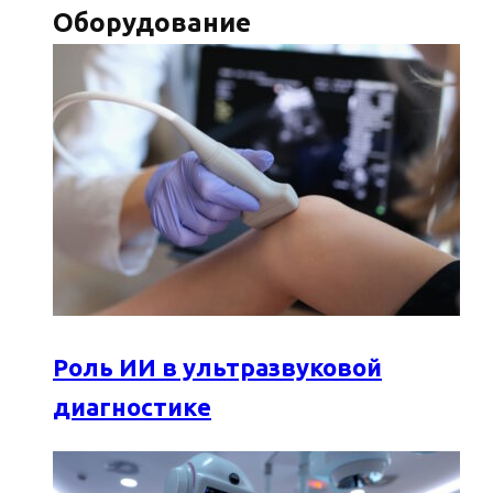
Оборудование
Роль ИИ в ультразвуковой
диагностике