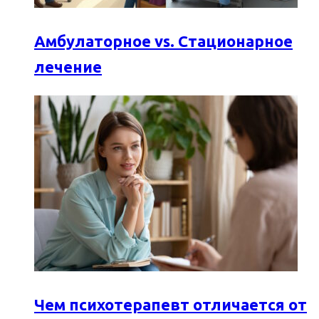
Амбулаторное vs. Стационарное
лечение
Чем психотерапевт отличается от