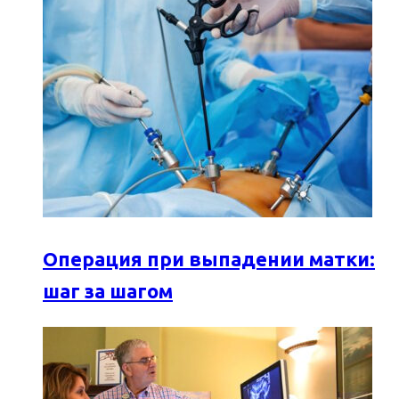
Операция при выпадении матки:
шаг за шагом