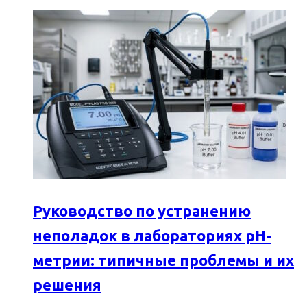
Руководство по устранению
неполадок в лабораториях pH-
метрии: типичные проблемы и их
решения