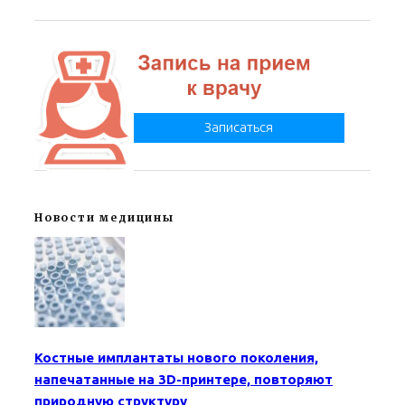
Записаться
Новости медицины
Костные имплантаты нового поколения,
напечатанные на 3D-принтере, повторяют
природную структуру