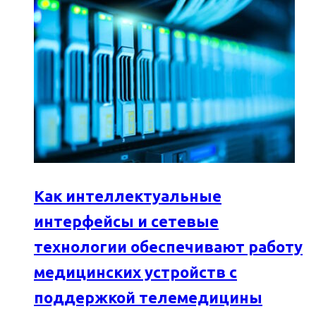
Как интеллектуальные
интерфейсы и сетевые
технологии обеспечивают работу
медицинских устройств с
поддержкой телемедицины