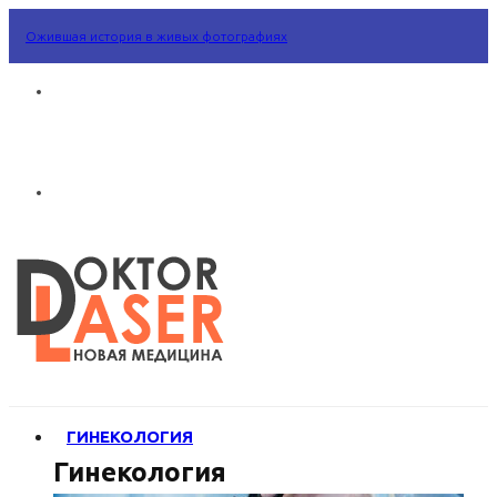
Ожившая история в живых фотографиях
ГИНЕКОЛОГИЯ
Гинекология