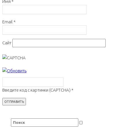
Имя
*
Email
*
Сайт
Введите код с картинки (CAPTCHA)
*