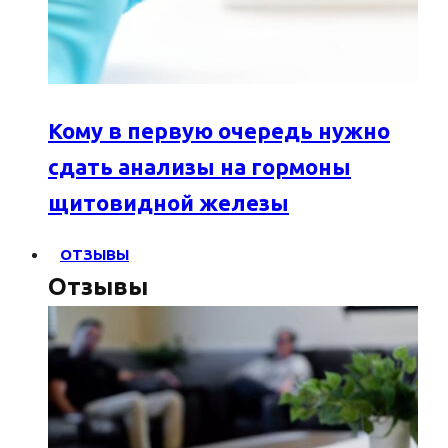
Кому в первую очередь нужно
сдать анализы на гормоны
щитовидной железы
ОТЗЫВЫ
Отзывы