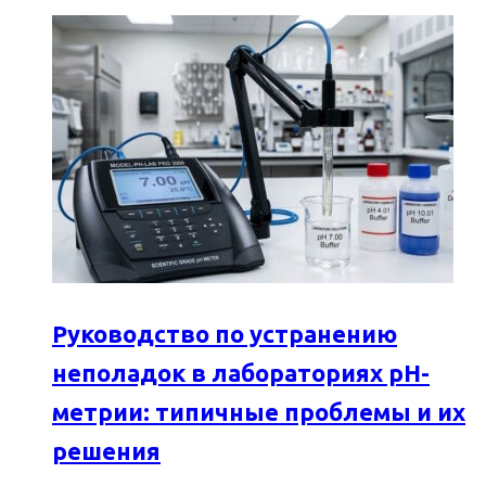
Руководство по устранению
неполадок в лабораториях pH-
метрии: типичные проблемы и их
решения