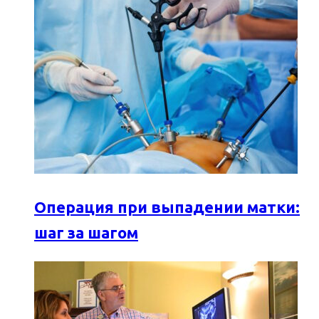
Операция при выпадении матки:
шаг за шагом