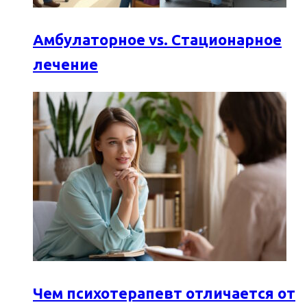
Амбулаторное vs. Стационарное
лечение
Чем психотерапевт отличается от