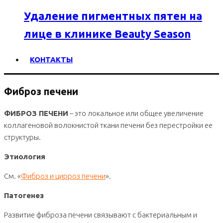
Удаление пигментных пятен на
лице в клинике Beauty Season
КОНТАКТЫ
Фиброз печени
ФИБРОЗ ПЕЧЕНИ
– это локальное или общее увеличение
коллагеновой волокнистой ткани печени без перестройки ее
структуры.
Этиология
См. «
Фиброз и цирроз печени
».
Патогенез
Развитие фиброза печени связывают с бактериальным и