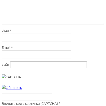
Имя
*
Email
*
Сайт
Введите код с картинки (CAPTCHA)
*