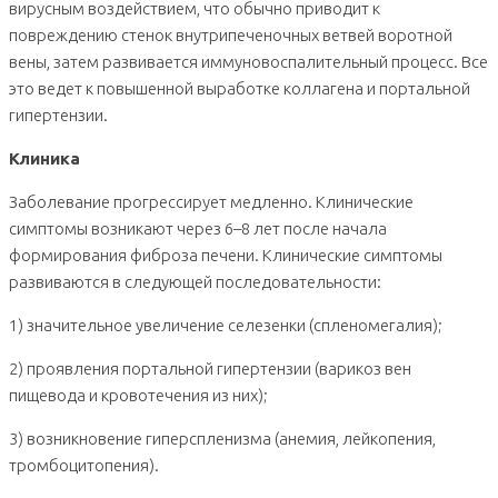
вирусным воздействием, что обычно приводит к
повреждению стенок внутрипеченочных ветвей воротной
вены, затем развивается иммуновоспалительный процесс. Все
это ведет к повышенной выработке коллагена и портальной
гипертензии.
Клиника
Заболевание прогрессирует медленно. Клинические
симптомы возникают через 6–8 лет после начала
формирования фиброза печени. Клинические симптомы
развиваются в следующей последовательности:
1) значительное увеличение селезенки (спленомегалия);
2) проявления портальной гипертензии (варикоз вен
пищевода и кровотечения из них);
3) возникновение гиперспленизма (анемия, лейкопения,
тромбоцитопения).