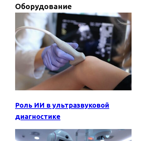
Оборудование
Роль ИИ в ультразвуковой
диагностике