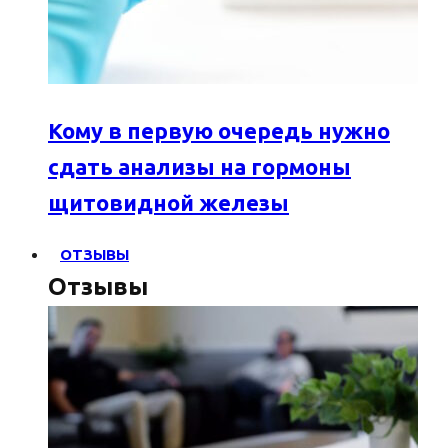
Кому в первую очередь нужно
сдать анализы на гормоны
щитовидной железы
ОТЗЫВЫ
Отзывы