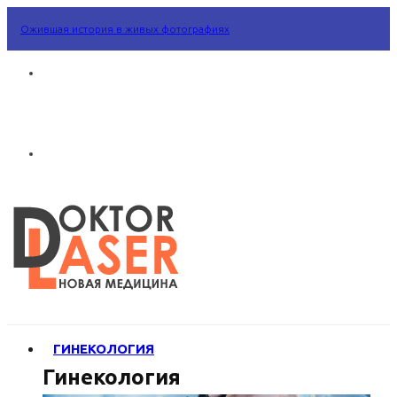
Ожившая история в живых фотографиях
ГИНЕКОЛОГИЯ
Гинекология