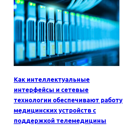
Как интеллектуальные
интерфейсы и сетевые
технологии обеспечивают работу
медицинских устройств с
поддержкой телемедицины