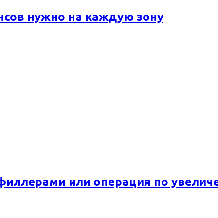
ансов нужно на каждую зону
 филлерами или операция по увелич