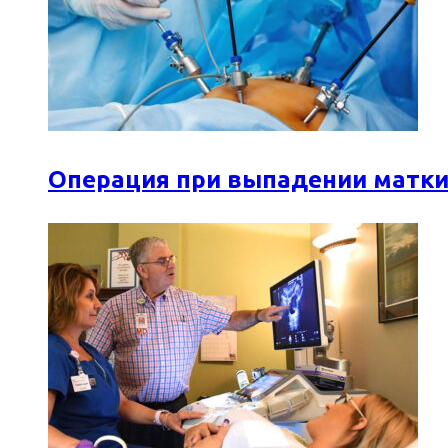
Операция при выпадении матки: