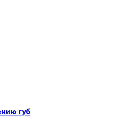
ению губ