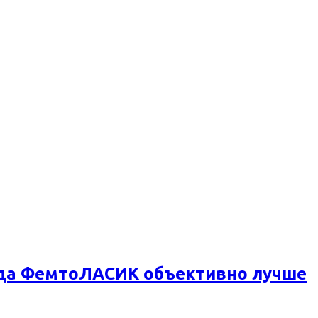
огда ФемтоЛАСИК объективно лучше