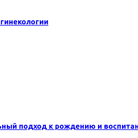
 гинекологии
ьный подход к рождению и воспита