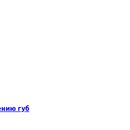
ению губ