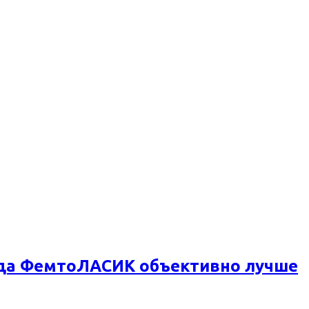
огда ФемтоЛАСИК объективно лучше