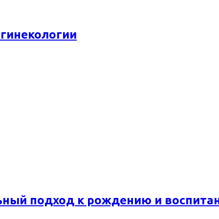
 гинекологии
ьный подход к рождению и воспита