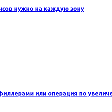
ансов нужно на каждую зону
 филлерами или операция по увелич