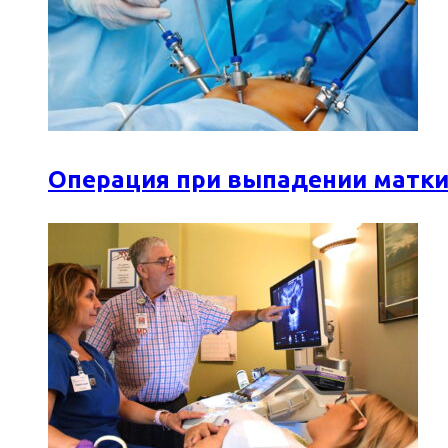
Операция при выпадении матки: