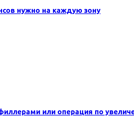
ансов нужно на каждую зону
 филлерами или операция по увелич