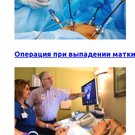
Операция при выпадении матки: