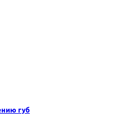
ению губ