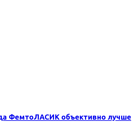
огда ФемтоЛАСИК объективно лучше