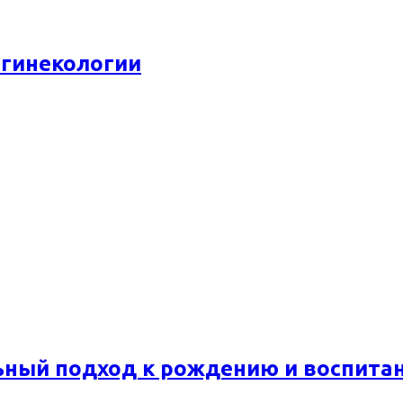
 гинекологии
ьный подход к рождению и воспита