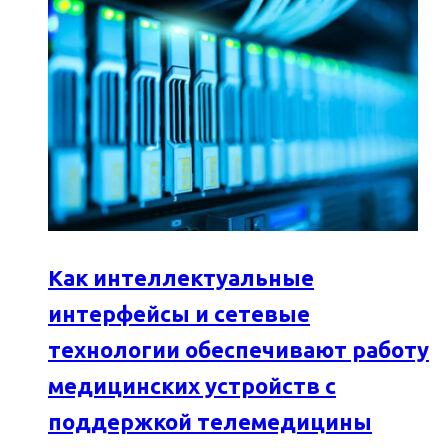
Как интеллектуальные
интерфейсы и сетевые
технологии обеспечивают работу
медицинских устройств с
поддержкой телемедицины