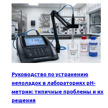
Руководство по устранению
неполадок в лабораториях pH-
метрии: типичные проблемы и их
решения