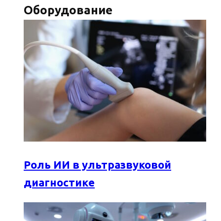
Оборудование
Роль ИИ в ультразвуковой
диагностике