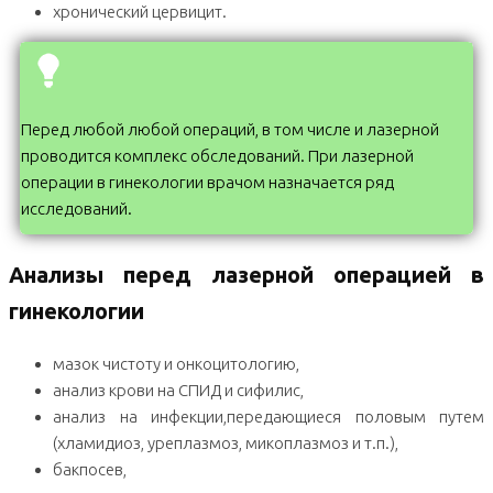
хронический цервицит.
Перед любой любой операций, в том числе и лазерной
проводится комплекс обследований. При лазерной
операции в гинекологии врачом назначается ряд
исследований.
Анализы перед лазерной операцией в
гинекологии
мазок чистоту и онкоцитологию,
анализ крови на СПИД и сифилис,
анализ на инфекции,передающиеся половым путем
(хламидиоз, уреплазмоз, микоплазмоз и т.п.),
бакпосев,