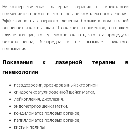
Низкоэнергетическая лазерная терапия в гинекологии
применяется прежде всего в составе комплексного лечения.
Эффективность лазерного лечения большинством врачей
оценивается как высокая. Что касается пациентов, а в нашем
случае женщин, то тут можно сказать, что эта процедура
безболезненна, безвредна и не вызывает никакого
привыкания.
Показания к лазерной терапии в
гинекологии
псевдоэрозии, эрозированный эктропион,
синдром коагулированной шейки матки,
лейкоплакия, дисплазия,
эндометриоз шейки матки,
кондиломатоз половых органов,
папилломатоз половых органов,
кисты и полипы,