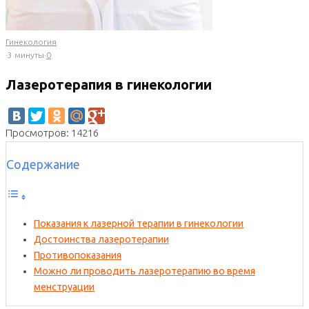
Гинекология
·
3 минуты
·
0
Лазеротерапия в гинекологии
Просмотров: 14216
Содержание
Показания к лазерной терапии в гинекологии
Достоинства лазеротерапии
Противопоказания
Можно ли проводить лазеротерапию во время
менструации