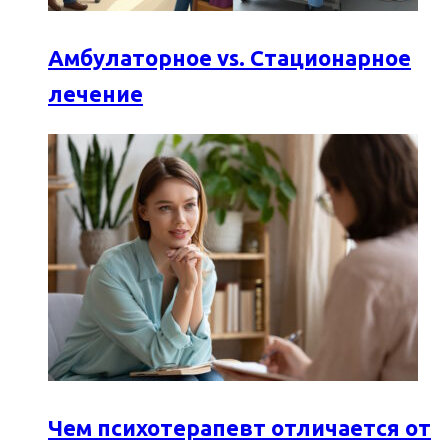
Амбулаторное vs. Стационарное
лечение
Чем психотерапевт отличается от