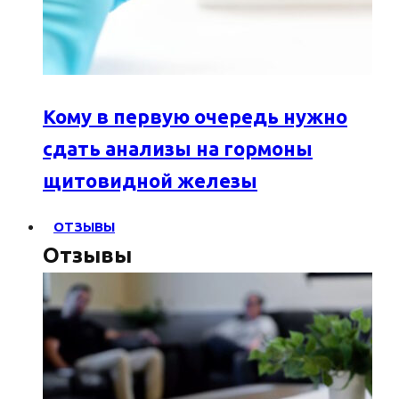
Кому в первую очередь нужно
сдать анализы на гормоны
щитовидной железы
ОТЗЫВЫ
Отзывы