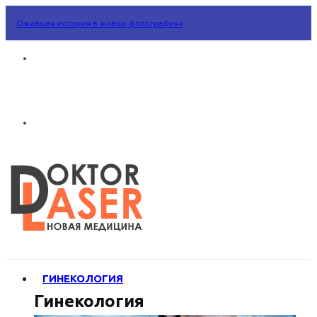
Ожившая история в живых фотографиях
ГИНЕКОЛОГИЯ
Гинекология