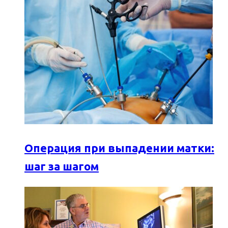
Операция при выпадении матки:
шаг за шагом