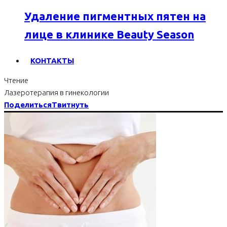
Удаление пигментных пятен на
лице в клинике Beauty Season
КОНТАКТЫ
Чтение
Лазеротерапия в гинекологии
Поделиться
Твитнуть