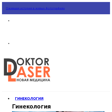
Ожившая история в живых фотографиях
ГИНЕКОЛОГИЯ
Гинекология