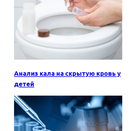
Анализ кала на скрытую кровь у
детей