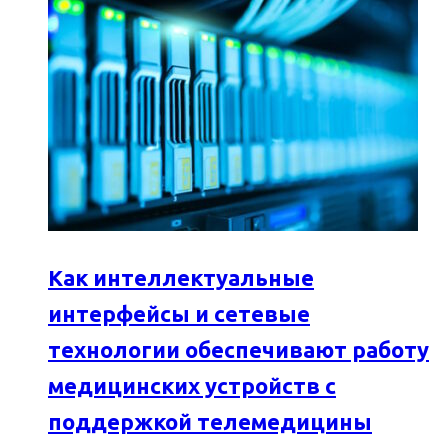
Как интеллектуальные
интерфейсы и сетевые
технологии обеспечивают работу
медицинских устройств с
поддержкой телемедицины