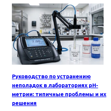
Руководство по устранению
неполадок в лабораториях pH-
метрии: типичные проблемы и их
решения