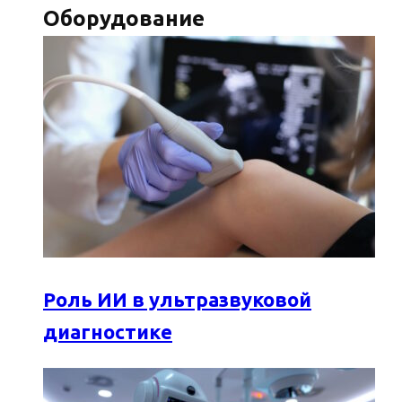
Оборудование
Роль ИИ в ультразвуковой
диагностике