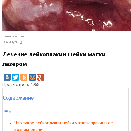
Гинекология
·
3 минуты
·
0
Лечение лейкоплакии шейки матки
лазером
Просмотров: 4968
Содержание
Что такое лейкоплакии шейки матки и причины её
возникновения