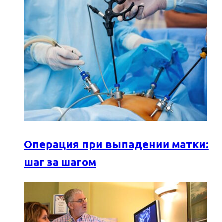
Операция при выпадении матки:
шаг за шагом