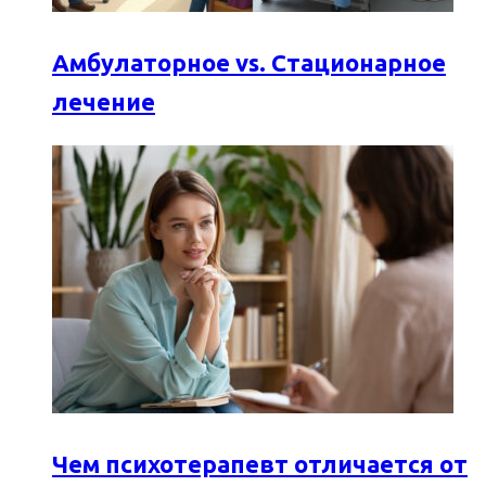
Амбулаторное vs. Стационарное
лечение
Чем психотерапевт отличается от