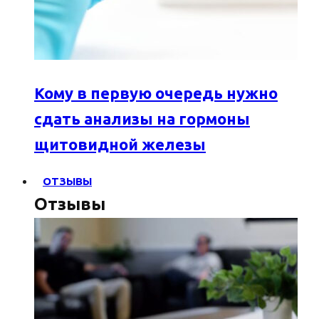
Кому в первую очередь нужно
сдать анализы на гормоны
щитовидной железы
ОТЗЫВЫ
Отзывы