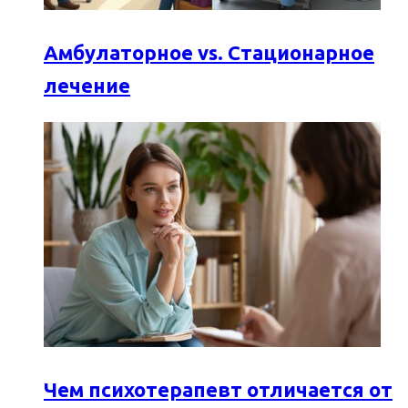
Амбулаторное vs. Стационарное
лечение
Чем психотерапевт отличается от