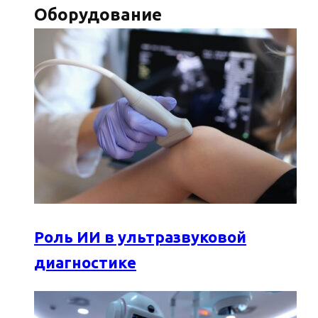
Оборудование
Роль ИИ в ультразвуковой
диагностике