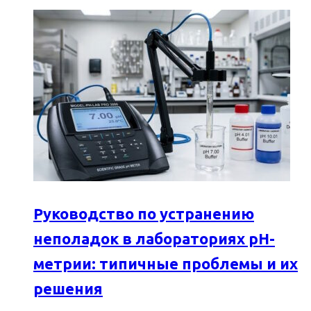
Руководство по устранению
неполадок в лабораториях pH-
метрии: типичные проблемы и их
решения