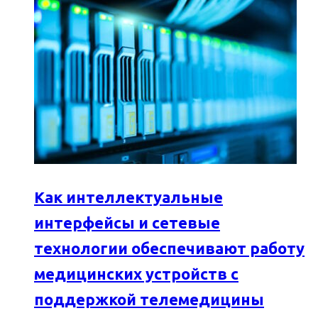
Как интеллектуальные
интерфейсы и сетевые
технологии обеспечивают работу
медицинских устройств с
поддержкой телемедицины