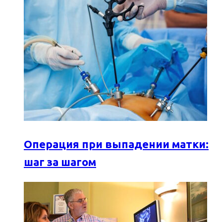
Операция при выпадении матки:
шаг за шагом