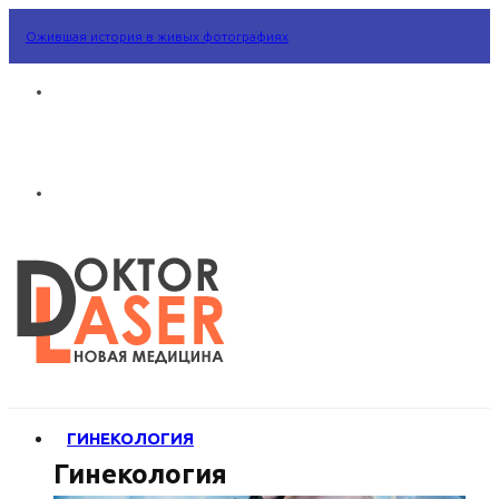
Ожившая история в живых фотографиях
ГИНЕКОЛОГИЯ
Гинекология