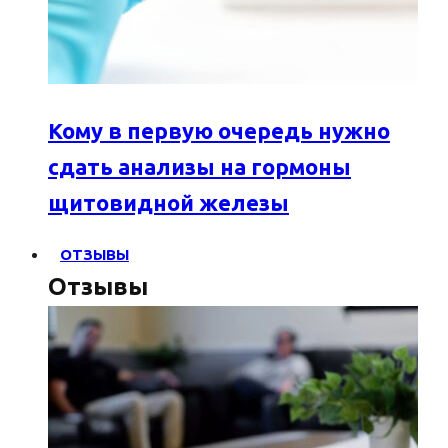
Кому в первую очередь нужно
сдать анализы на гормоны
щитовидной железы
ОТЗЫВЫ
Отзывы