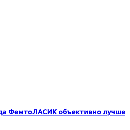
огда ФемтоЛАСИК объективно лучше