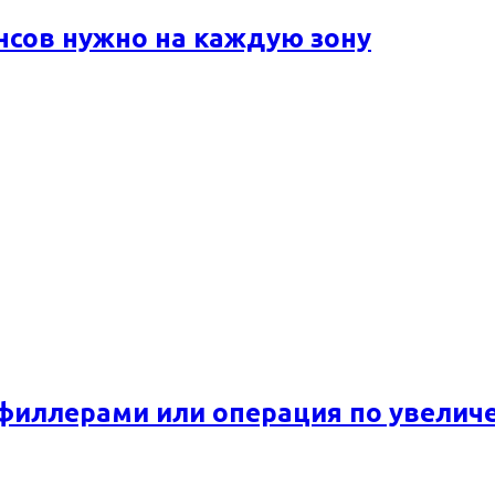
ансов нужно на каждую зону
 филлерами или операция по увелич