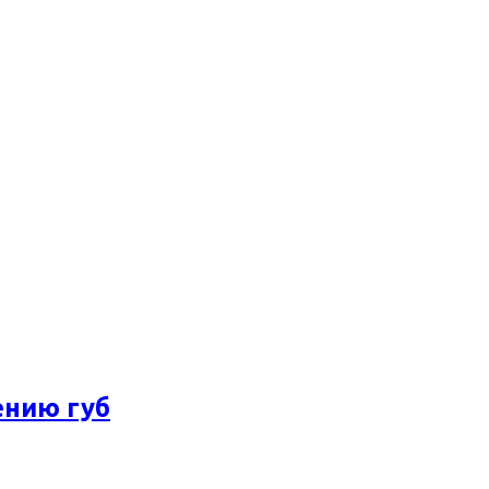
ению губ