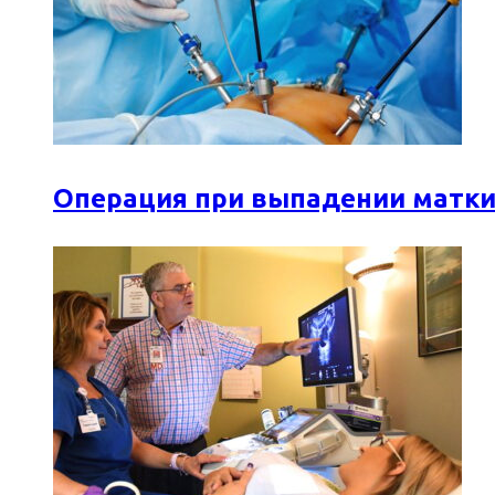
Операция при выпадении матки: