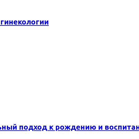
 гинекологии
ьный подход к рождению и воспита