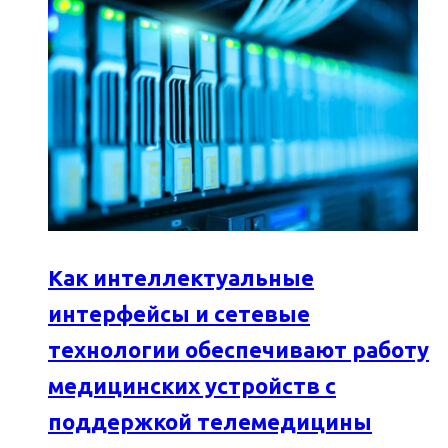
Как интеллектуальные
интерфейсы и сетевые
технологии обеспечивают работу
медицинских устройств с
поддержкой телемедицины