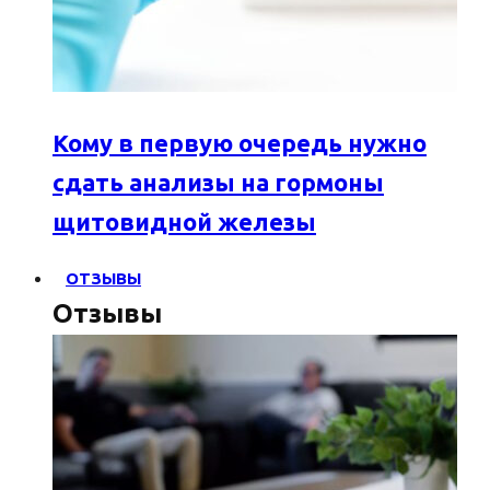
Кому в первую очередь нужно
сдать анализы на гормоны
щитовидной железы
ОТЗЫВЫ
Отзывы