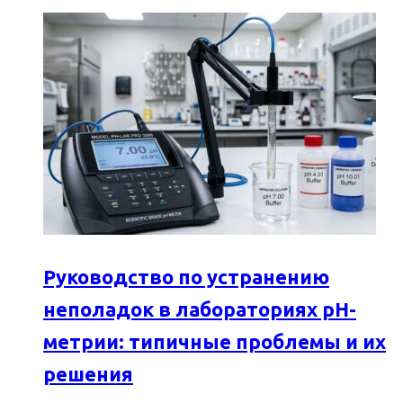
Руководство по устранению
неполадок в лабораториях pH-
метрии: типичные проблемы и их
решения