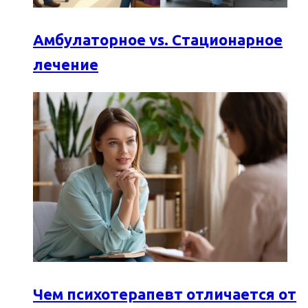
Амбулаторное vs. Стационарное
лечение
Чем психотерапевт отличается от