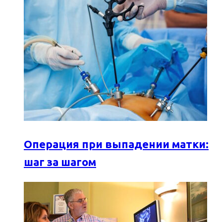
Операция при выпадении матки:
шаг за шагом