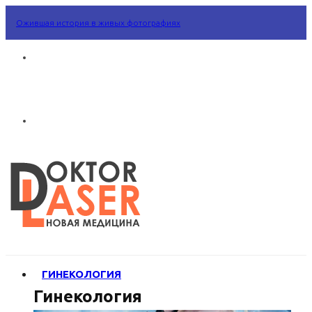
Ожившая история в живых фотографиях
ГИНЕКОЛОГИЯ
Гинекология