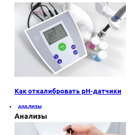
Как откалибровать pH-датчики
АНАЛИЗЫ
Анализы