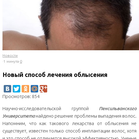
Новости
·
1 минута
·
0
Новый способ лечения облысения
Просмотров: 854
Научно-исследовательской группой
Пенсильванского
Университета
найдено решение проблемы выпадения волос.
Напомним, что как такового лекарства от облысения не
существует, известен только способ имплантации волос, хотя
и это способ не отличается высокой эффективностью. Ученые