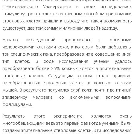
Пенсильванского Университета в своих исследованиях
стимулируя рост волос естественным способом при помощи
стволовых клеток пришли к выводу что такая возможность
существует, дав тем самым миллионам людей надежду.
Начало исследований проводилось с обычными
человеческими клетками кожи, к которым были добавлены
три специфических гена, преобразовав их в совершенно иной
тип клеток. В ходе исследования ученым удалось
преобразовать более 25% кожных клеток в эпителиальные
стволовые клетки. Следующим этапом стало привитие
преобразованных стволовых клеток к кожным клеткам
мышей. В результате получился слой кожи почти идентичный
эпидермису человека со включенными волосяными
фолликулами.
Результаты этого эксперимента являются очень
многообещающими, ведь это первый раз когда учеными были
созданы эпителиальные стволовые клетки. Эти исследования