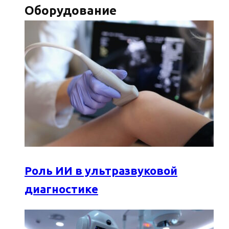
Оборудование
Роль ИИ в ультразвуковой
диагностике