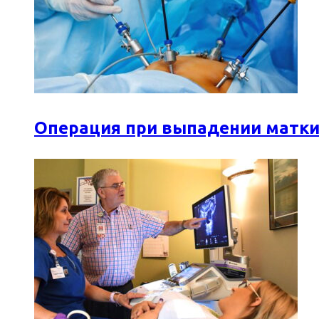
Операция при выпадении матки: