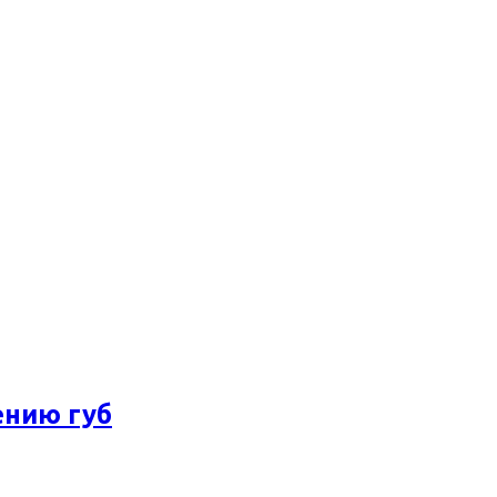
ению губ