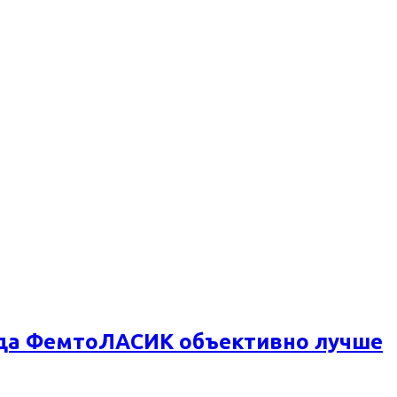
огда ФемтоЛАСИК объективно лучше