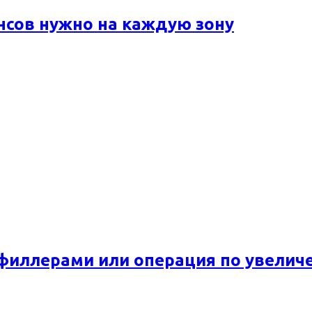
ансов нужно на каждую зону
 филлерами или операция по увелич