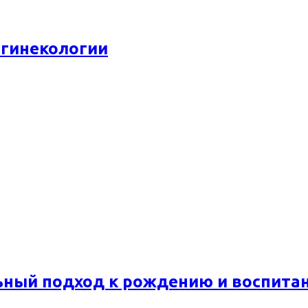
 гинекологии
ьный подход к рождению и воспита