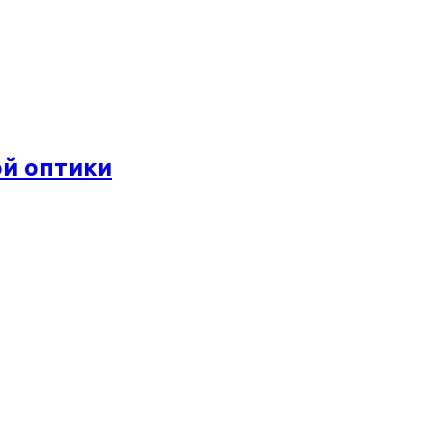
ой оптики