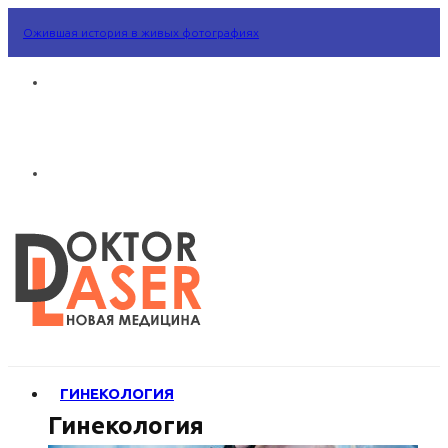
Ожившая история в живых фотографиях
ГИНЕКОЛОГИЯ
Гинекология