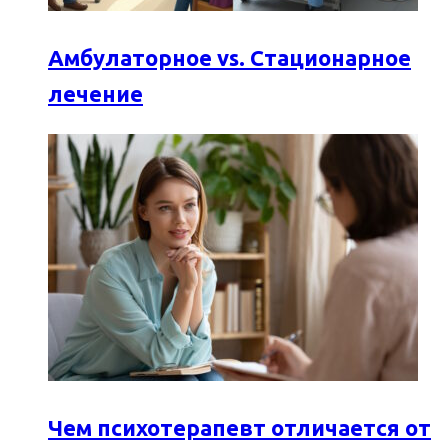
Амбулаторное vs. Стационарное
лечение
Чем психотерапевт отличается от