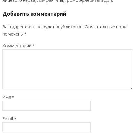
лицевого нерва, лимфангиты, тромбофлебиты и др.).
Добавить комментарий
Ваш адрес email не будет опубликован.
Обязательные поля
помечены
*
Комментарий
*
Имя
*
Email
*