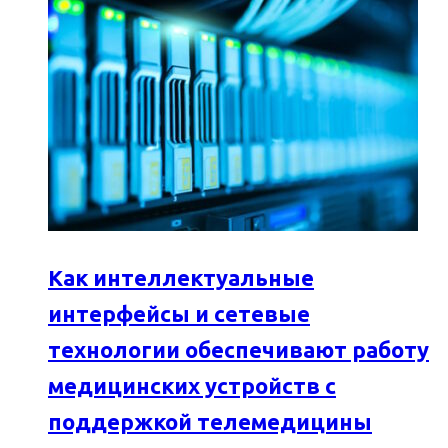
Как интеллектуальные
интерфейсы и сетевые
технологии обеспечивают работу
медицинских устройств с
поддержкой телемедицины