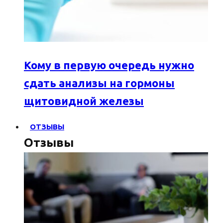
Кому в первую очередь нужно
сдать анализы на гормоны
щитовидной железы
ОТЗЫВЫ
Отзывы