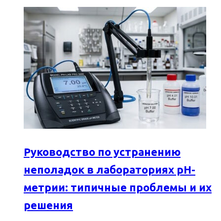
Руководство по устранению
неполадок в лабораториях pH-
метрии: типичные проблемы и их
решения