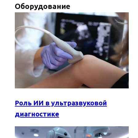
Оборудование
Роль ИИ в ультразвуковой
диагностике