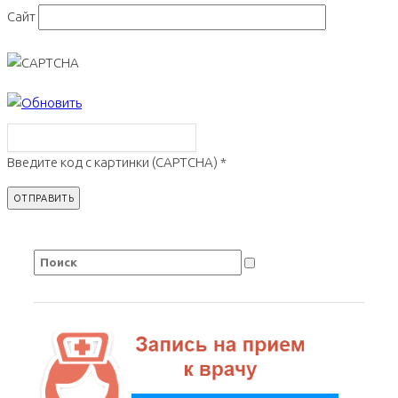
Сайт
Введите код с картинки (CAPTCHA)
*