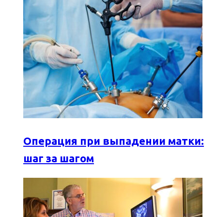
Операция при выпадении матки:
шаг за шагом