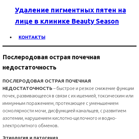
Удаление пигментных пятен на
лице в клинике Beauty Season
КОНТАКТЫ
Послеродовая острая почечная
недостаточность
ПОСЛЕРОДОВАЯ ОСТРАЯ ПОЧЕЧНАЯ
НЕДОСТАТОЧНОСТЬ
– быстрое и резкое снижение функции
почек, развивающееся в связи с их ишемией, токсическим или
иммунным поражением, протекающее с уменьшением
осмолярности мочи, дисфункцией канальцев, с развитием
азотемии, нарушением кислотно-щелочного и водно-
электролитного обменов.
Этиология и патогенез