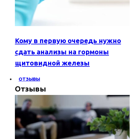
Кому в первую очередь нужно
сдать анализы на гормоны
щитовидной железы
ОТЗЫВЫ
Отзывы