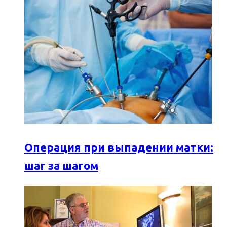
Операция при выпадении матки:
шаг за шагом