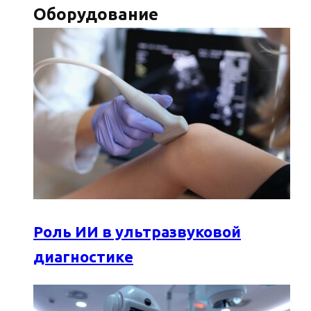
Оборудование
Роль ИИ в ультразвуковой
диагностике