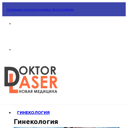
Ожившая история в живых фотографиях
ГИНЕКОЛОГИЯ
Гинекология