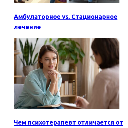
Амбулаторное vs. Стационарное
лечение
Чем психотерапевт отличается от