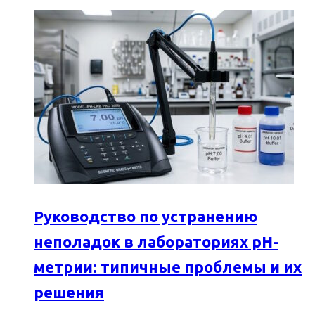
Руководство по устранению
неполадок в лабораториях pH-
метрии: типичные проблемы и их
решения