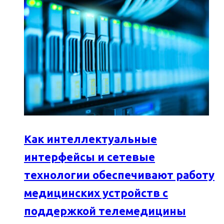
Как интеллектуальные
интерфейсы и сетевые
технологии обеспечивают работу
медицинских устройств с
поддержкой телемедицины