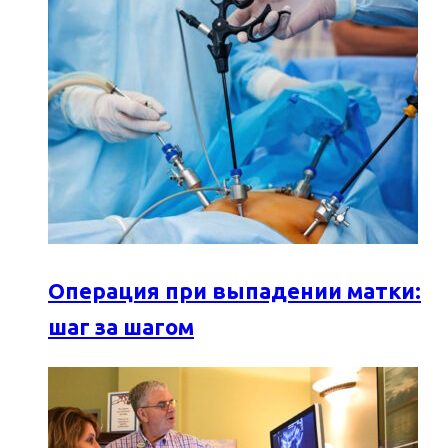
Операция при выпадении матки:
шаг за шагом