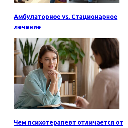
Амбулаторное vs. Стационарное
лечение
Чем психотерапевт отличается от