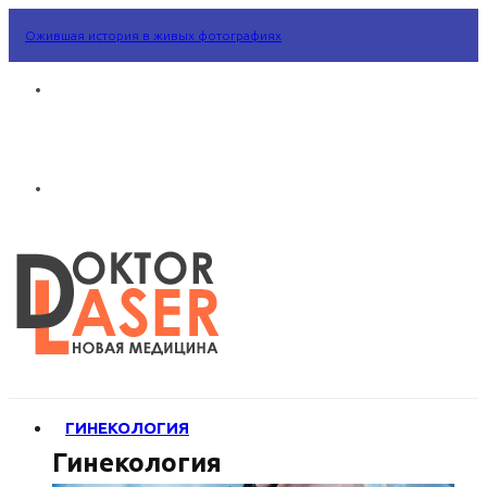
Ожившая история в живых фотографиях
ГИНЕКОЛОГИЯ
Гинекология