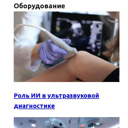
Оборудование
Роль ИИ в ультразвуковой
диагностике