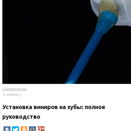
Стоматология
·
2 минуты
·
1
Установка виниров на зубы: полное
руководство