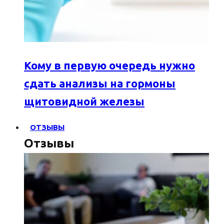
Кому в первую очередь нужно
сдать анализы на гормоны
щитовидной железы
ОТЗЫВЫ
Отзывы