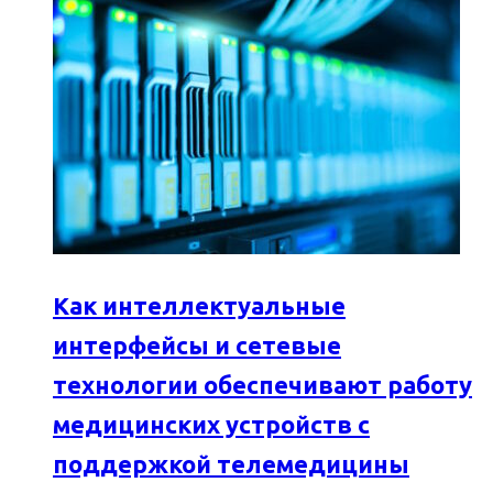
Как интеллектуальные
интерфейсы и сетевые
технологии обеспечивают работу
медицинских устройств с
поддержкой телемедицины