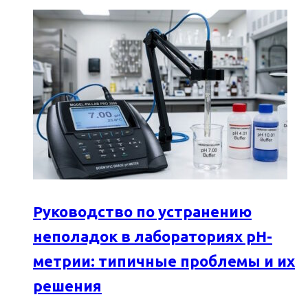
Руководство по устранению
неполадок в лабораториях pH-
метрии: типичные проблемы и их
решения