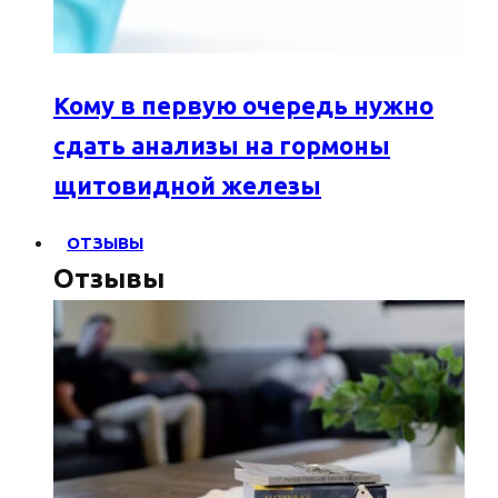
Кому в первую очередь нужно
сдать анализы на гормоны
щитовидной железы
ОТЗЫВЫ
Отзывы