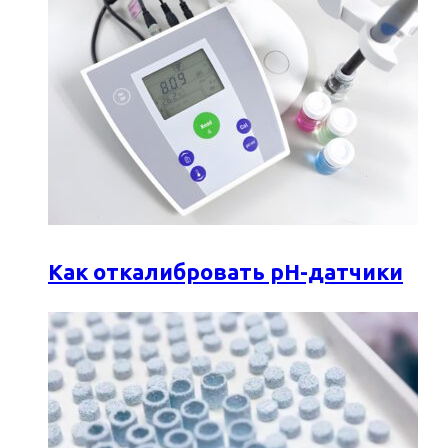
Как откалибровать pH-датчики