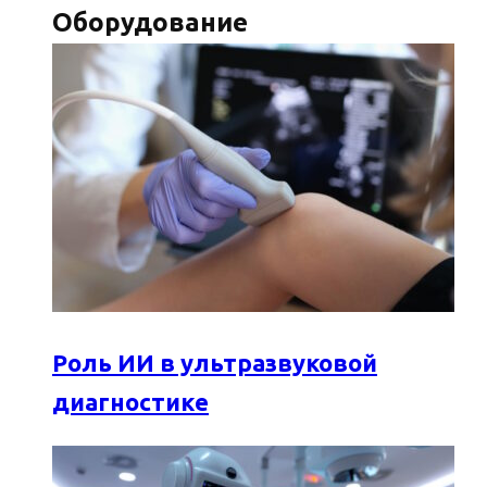
Оборудование
Роль ИИ в ультразвуковой
диагностике