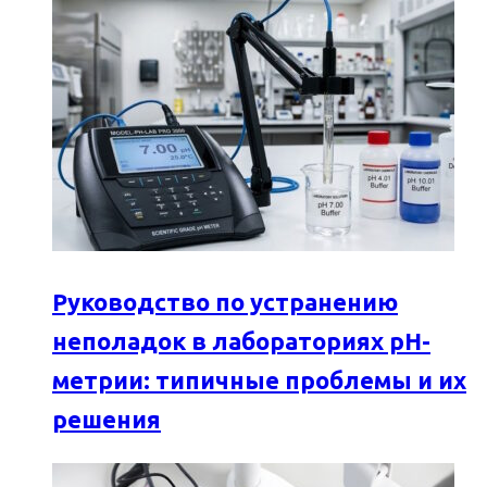
Руководство по устранению
неполадок в лабораториях pH-
метрии: типичные проблемы и их
решения