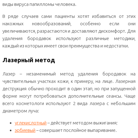
виды вируса папилломы человека.
В ряде случаев сами пациенты хотят избавиться от этих
накожных новообразований, особенно если они
увеличиваются, разрастаются и доставляют дискомфорт. Для
удаления бородавок используют различные методики,
каждый из которых имеет свои преимущества и недостатки.
Лазерный метод
Лазер – незаменимый метод удаления бородавок на
чувствительных участках кожи, к примеру, на лице. Лазерная
деструкция обычно проходит в один этап, но при запущенной
форме могут потребоваться дополнительные сеансы. Чаще
всего косметологи используют 2 вида лазера с небольшим
диаметром луча:
углекислотный
– действует методом выжигания;
эрбиевый
– совершает послойное выпаривание.