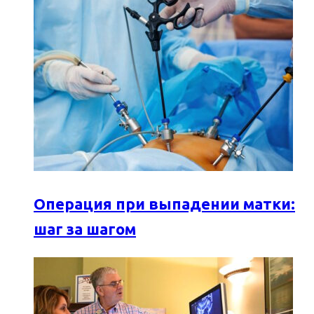
Операция при выпадении матки:
шаг за шагом