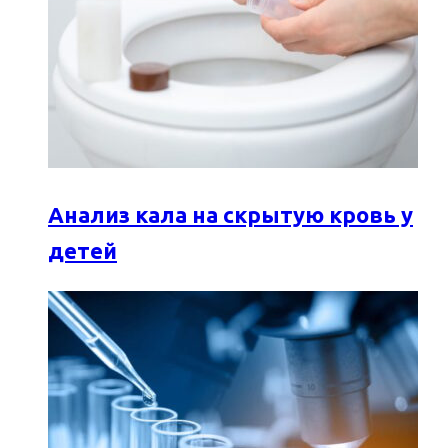
Анализ кала на скрытую кровь у
детей