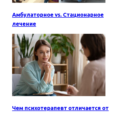
Амбулаторное vs. Стационарное
лечение
Чем психотерапевт отличается от