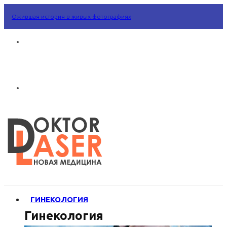
Ожившая история в живых фотографиях
ГИНЕКОЛОГИЯ
Гинекология