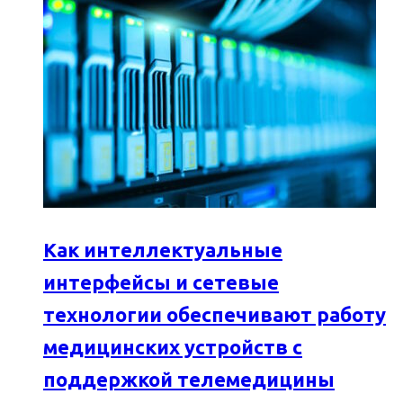
Как интеллектуальные
интерфейсы и сетевые
технологии обеспечивают работу
медицинских устройств с
поддержкой телемедицины