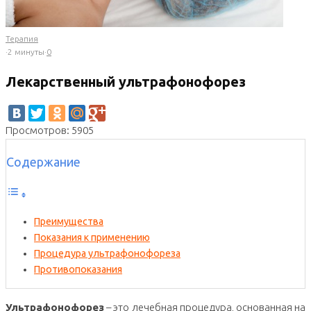
Терапия
·
2 минуты
·
0
Лекарственный ультрафонофорез
Просмотров: 5905
Содержание
Преимущества
Показания к применению
Процедура ультрафонофореза
Противопоказания
Ультрафонофорез
– это лечебная процедура, основанная на