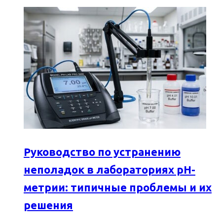
Руководство по устранению
неполадок в лабораториях pH-
метрии: типичные проблемы и их
решения