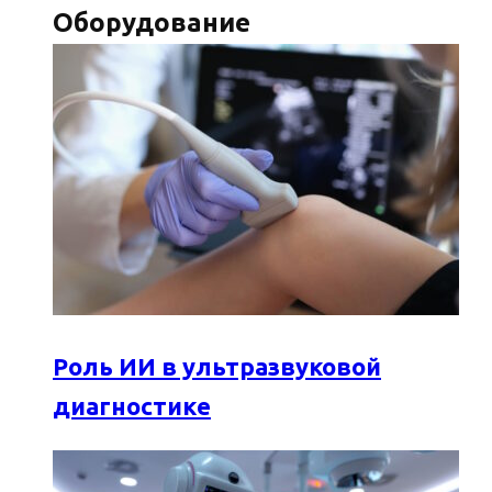
Оборудование
Роль ИИ в ультразвуковой
диагностике