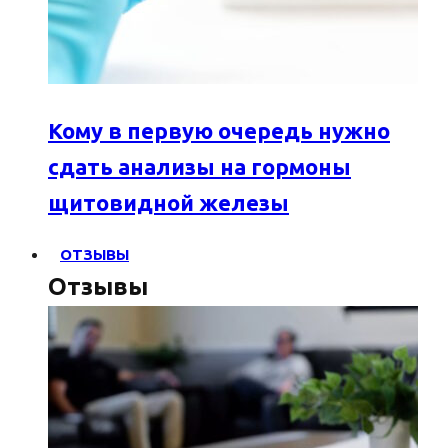
Кому в первую очередь нужно
сдать анализы на гормоны
щитовидной железы
ОТЗЫВЫ
Отзывы