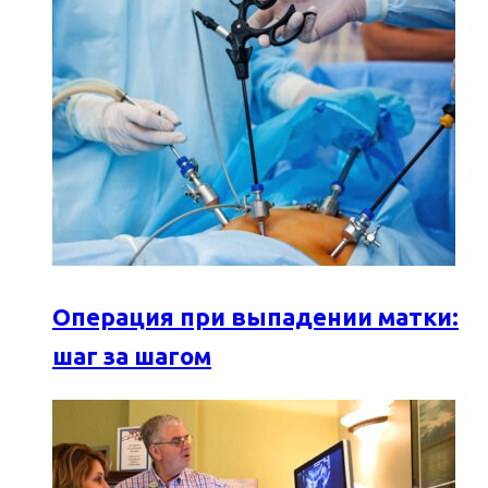
Операция при выпадении матки:
шаг за шагом