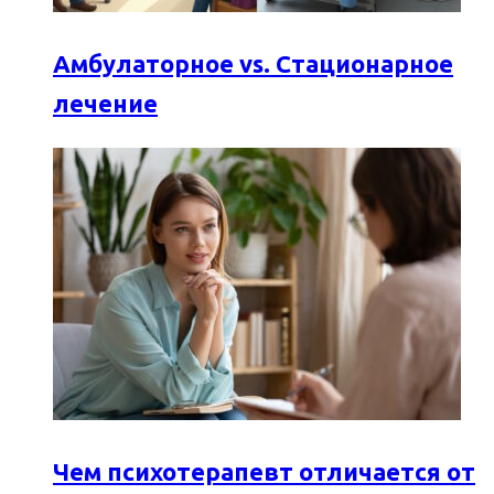
Амбулаторное vs. Стационарное
лечение
Чем психотерапевт отличается от