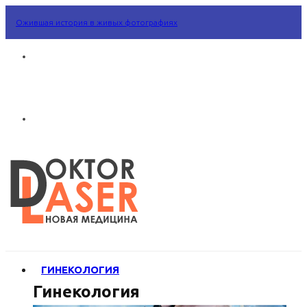
Ожившая история в живых фотографиях
ГИНЕКОЛОГИЯ
Гинекология