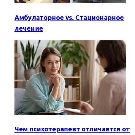
Амбулаторное vs. Стационарное
лечение
Чем психотерапевт отличается от