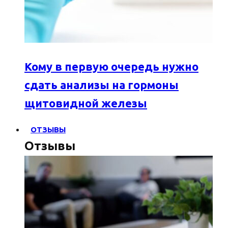
Кому в первую очередь нужно
сдать анализы на гормоны
щитовидной железы
ОТЗЫВЫ
Отзывы