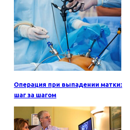
Операция при выпадении матки:
шаг за шагом