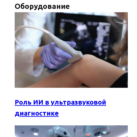
Оборудование
Роль ИИ в ультразвуковой
диагностике