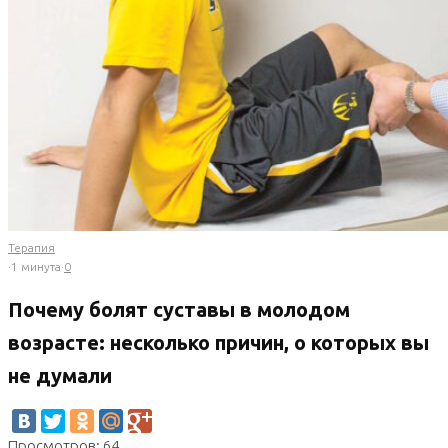
Терапия
·
1 минута
·
0
Почему болят суставы в молодом
возрасте: несколько причин, о которых вы
не думали
Просмотров: 64