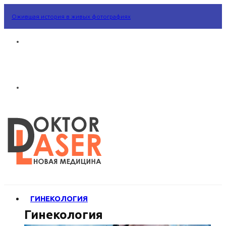
Ожившая история в живых фотографиях
ГИНЕКОЛОГИЯ
Гинекология