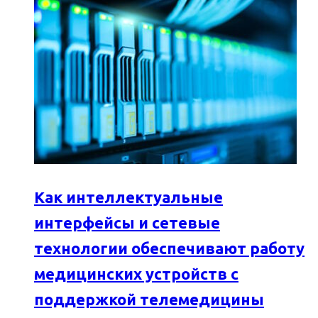
Как интеллектуальные
интерфейсы и сетевые
технологии обеспечивают работу
медицинских устройств с
поддержкой телемедицины