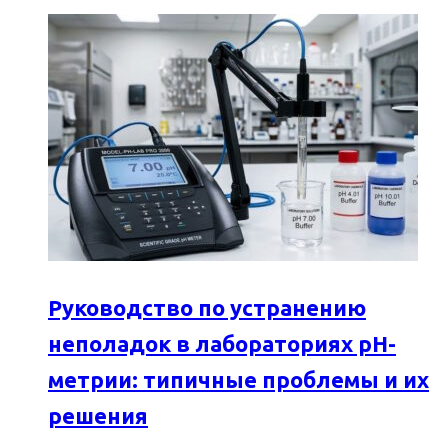
Руководство по устранению
неполадок в лабораториях pH-
метрии: типичные проблемы и их
решения