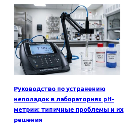
Руководство по устранению
неполадок в лабораториях pH-
метрии: типичные проблемы и их
решения