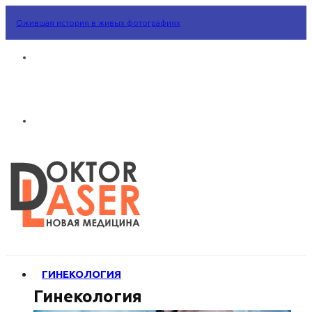
Ожившая история в живых фотографиях
ГИНЕКОЛОГИЯ
Гинекология