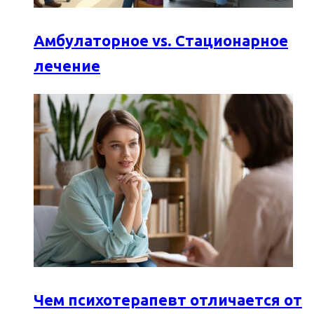
Амбулаторное vs. Стационарное
лечение
Чем психотерапевт отличается от