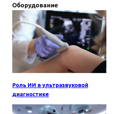
Оборудование
Роль ИИ в ультразвуковой
диагностике