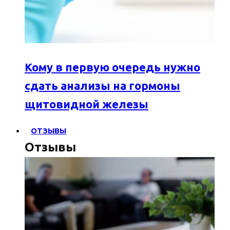
Кому в первую очередь нужно
сдать анализы на гормоны
щитовидной железы
ОТЗЫВЫ
Отзывы