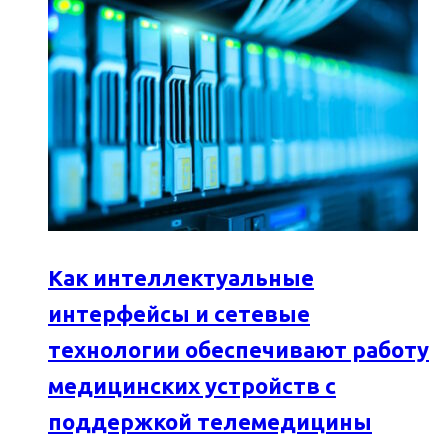
Как интеллектуальные
интерфейсы и сетевые
технологии обеспечивают работу
медицинских устройств с
поддержкой телемедицины