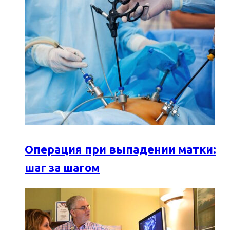
Операция при выпадении матки:
шаг за шагом