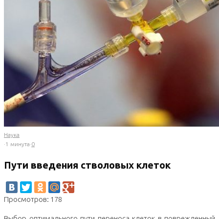
Наука
·
1 минута
·
0
Пути введения стволовых клеток
Просмотров: 178
Выбор оптимального пути переноса клеток в поврежденный