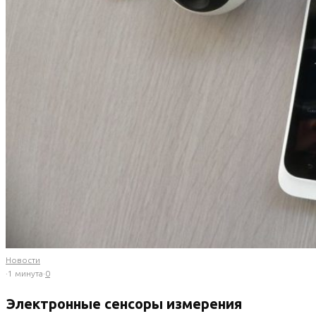
Новости
·
1 минута
·
0
Электронные сенсоры измерения