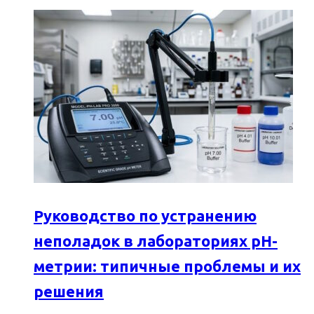
Руководство по устранению
неполадок в лабораториях pH-
метрии: типичные проблемы и их
решения