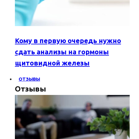
Кому в первую очередь нужно
сдать анализы на гормоны
щитовидной железы
ОТЗЫВЫ
Отзывы