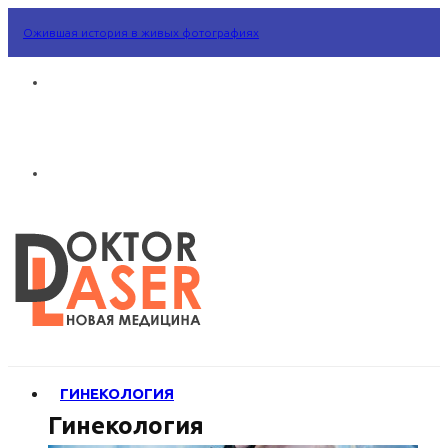
Ожившая история в живых фотографиях
ГИНЕКОЛОГИЯ
Гинекология