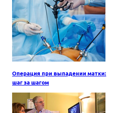
Операция при выпадении матки:
шаг за шагом