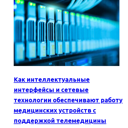
Как интеллектуальные
интерфейсы и сетевые
технологии обеспечивают работу
медицинских устройств с
поддержкой телемедицины