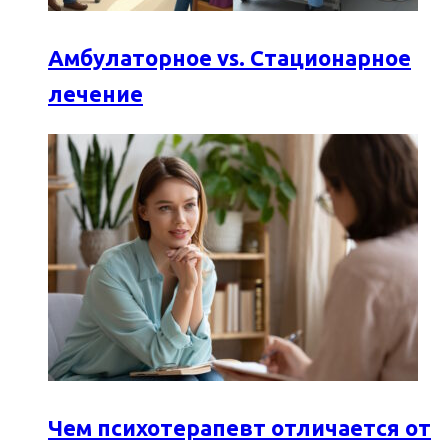
Амбулаторное vs. Стационарное
лечение
Чем психотерапевт отличается от