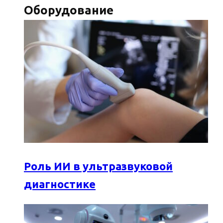
Оборудование
Роль ИИ в ультразвуковой
диагностике