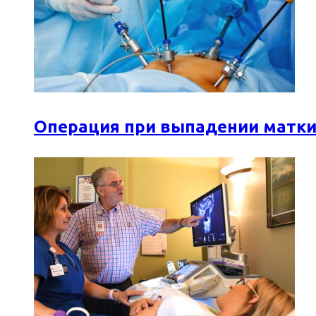
Операция при выпадении матки: