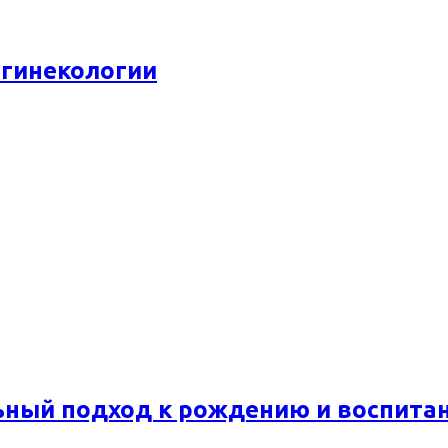
 гинекологии
ьный подход к рождению и воспита