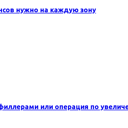
ансов нужно на каждую зону
 филлерами или операция по увелич