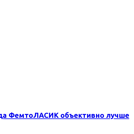
огда ФемтоЛАСИК объективно лучше