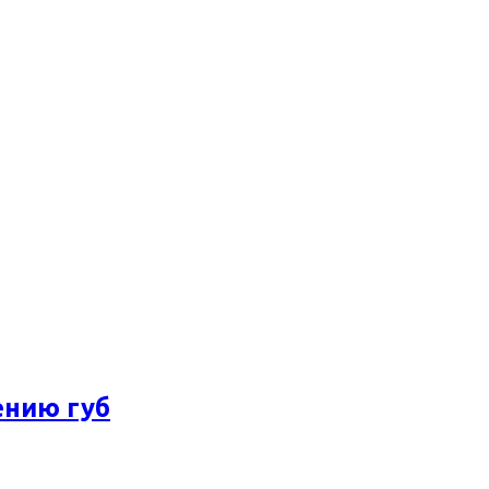
ению губ