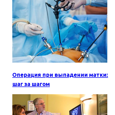
Операция при выпадении матки:
шаг за шагом