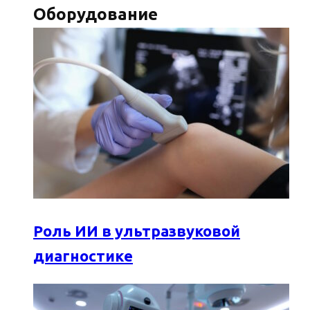
Оборудование
Роль ИИ в ультразвуковой
диагностике