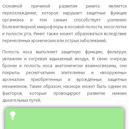
Основной причиной развития ринита является
переохлаждение, которое нарушает защитные функции
организма и тем самым способствует усилению
болезнетворной микрофлоры в носовой полости, носоглотке
и полости рта. Ринит также может образоваться вследствие
перенесённых хронических или острых заболеваний.
Полость носа выполняет защитную функцию, фильтруя,
увлажняя и согревая вдыхаемый воздух. В свою очередь
бронхи и полость носа анатомически взаимосвязаны, они
покрыты реснитчатыми эпителиями и «вооружены»
арсеналом приобретенных и врождённых защитных
механизмов. Таким образом, насморк может быть одним из
факторов, которые провоцируют развитие нижних
дыхательных путей.