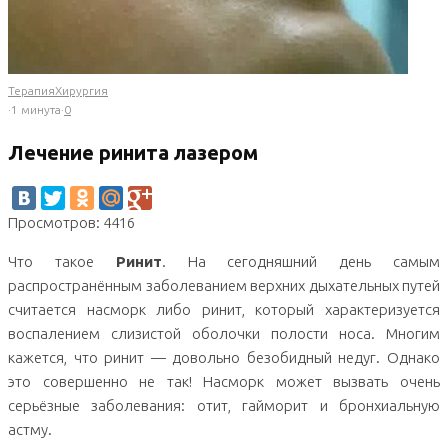
Терапия
Хирургия
·
1 минута
·
0
Лечение ринита лазером
Просмотров: 4416
Что такое
Ринит
. На сегодняшний день самым
распространённым заболеванием верхних дыхательных путей
считается насморк либо ринит, который характеризуется
воспалением слизистой оболочки полости носа. Многим
кажется, что ринит — довольно безобидный недуг. Однако
это совершенно не так! Насморк может вызвать очень
серьёзные заболевания: отит, гайморит и бронхиальную
астму.