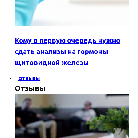
Кому в первую очередь нужно
сдать анализы на гормоны
щитовидной железы
ОТЗЫВЫ
Отзывы