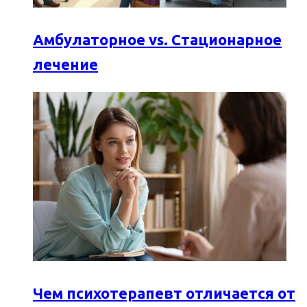
Амбулаторное vs. Стационарное
лечение
Чем психотерапевт отличается от