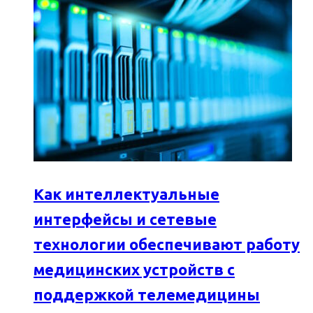
Как интеллектуальные
интерфейсы и сетевые
технологии обеспечивают работу
медицинских устройств с
поддержкой телемедицины