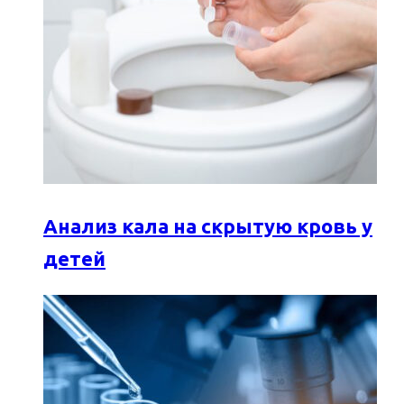
Анализ кала на скрытую кровь у
детей