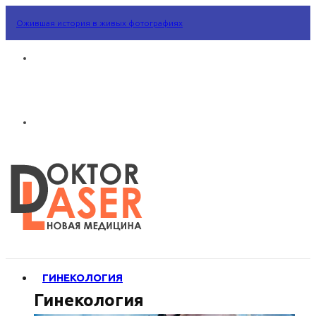
Ожившая история в живых фотографиях
ГИНЕКОЛОГИЯ
Гинекология