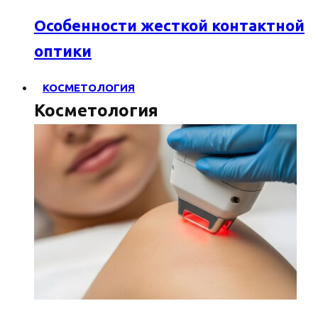
Особенности жесткой контактной
оптики
КОСМЕТОЛОГИЯ
Косметология