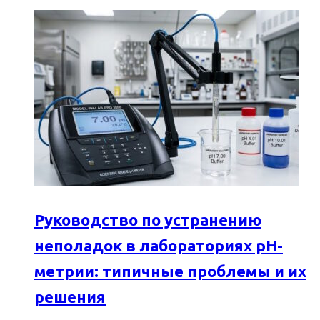
Руководство по устранению
неполадок в лабораториях pH-
метрии: типичные проблемы и их
решения