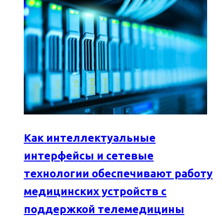
Как интеллектуальные
интерфейсы и сетевые
технологии обеспечивают работу
медицинских устройств с
поддержкой телемедицины