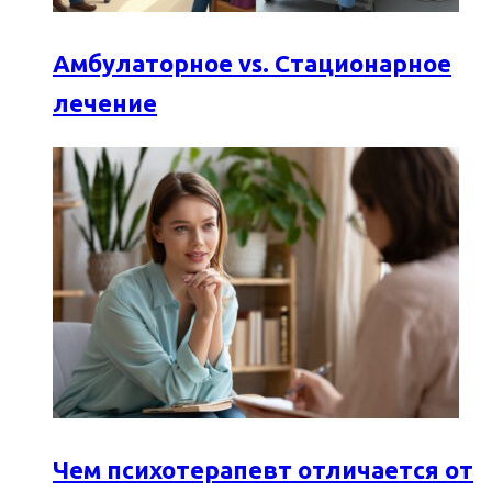
Амбулаторное vs. Стационарное
лечение
Чем психотерапевт отличается от