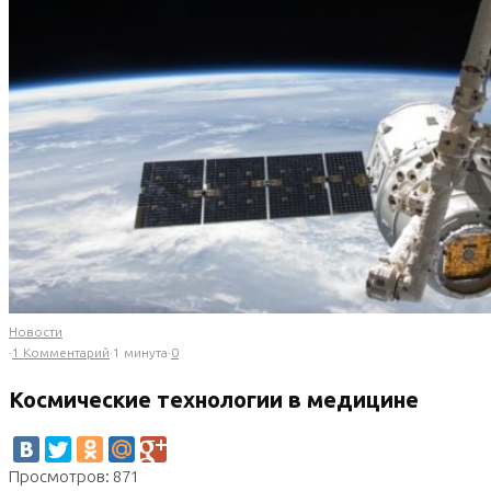
Новости
·
1 Комментарий
·
1 минута
·
0
Космические технологии в медицине
Просмотров: 871