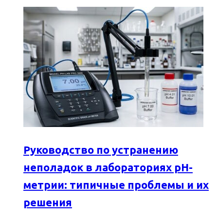
Руководство по устранению
неполадок в лабораториях pH-
метрии: типичные проблемы и их
решения