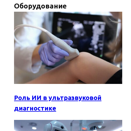
Оборудование
Роль ИИ в ультразвуковой
диагностике