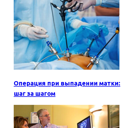
Операция при выпадении матки:
шаг за шагом