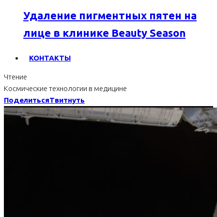
Удаление пигментных пятен на
лице в клинике Beauty Season
КОНТАКТЫ
Чтение
Космические технологии в медицине
Поделиться
Твитнуть