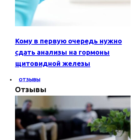
Кому в первую очередь нужно
сдать анализы на гормоны
щитовидной железы
ОТЗЫВЫ
Отзывы