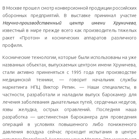
В Москве прошел смотр конверсионной продукции российских
оборонных предприятий. В выставке принимал участие
Научно-производственный центр имени Хруничева
,
известный в мире прежде всего как производитель тяжелых
ракет «Протон» и космических аппаратов различного
профиля.
Космические технологии, которые были использованы на уже
названных объектах, выпускаемых центром имени Хруничева,
стали активно применяться с 1995 года при производстве
медицинской техники, — говорит начальник службы
маркетинга НПЦ Виктор Репин. — Наши специалисты, в
частности, разработали и наладили выпуск барокамер для
лечения заболевания дыхательных путей, сердечных недугов,
язвы желудка, острых отравлений. Последняя наша
разработка — шестиместная барокамера для проведения
операций в условиях повышенного либо пониженного
давления воздуха сейчас проходит испытания в центре