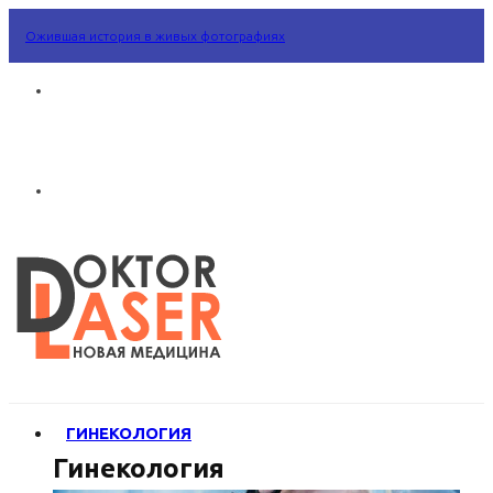
Ожившая история в живых фотографиях
ГИНЕКОЛОГИЯ
Гинекология