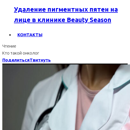
Удаление пигментных пятен на
лице в клинике Beauty Season
КОНТАКТЫ
Чтение
Кто такой онколог
Поделиться
Твитнуть