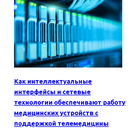
Как интеллектуальные
интерфейсы и сетевые
технологии обеспечивают работу
медицинских устройств с
поддержкой телемедицины