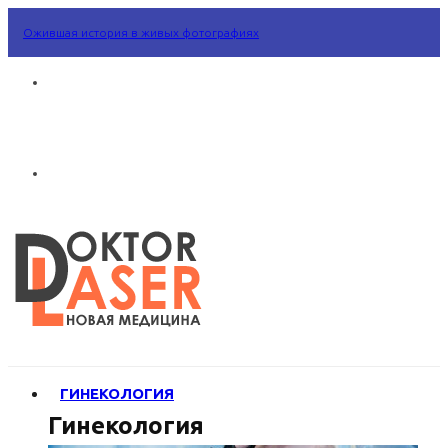
Ожившая история в живых фотографиях
ГИНЕКОЛОГИЯ
Гинекология