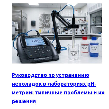
Руководство по устранению
неполадок в лабораториях pH-
метрии: типичные проблемы и их
решения