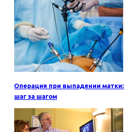
Операция при выпадении матки:
шаг за шагом