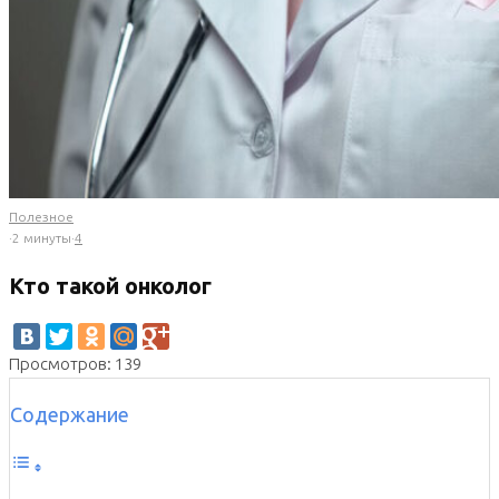
Полезное
·
2 минуты
·
4
Кто такой онколог
Просмотров: 139
Содержание