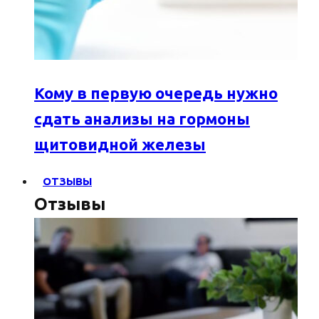
Кому в первую очередь нужно
сдать анализы на гормоны
щитовидной железы
ОТЗЫВЫ
Отзывы