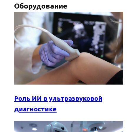
Оборудование
Роль ИИ в ультразвуковой
диагностике