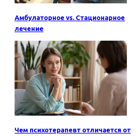
Амбулаторное vs. Стационарное
лечение
Чем психотерапевт отличается от