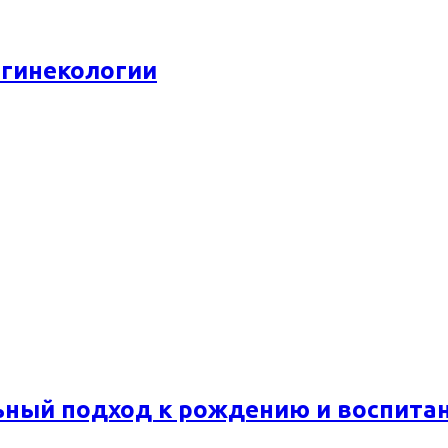
 гинекологии
ьный подход к рождению и воспита