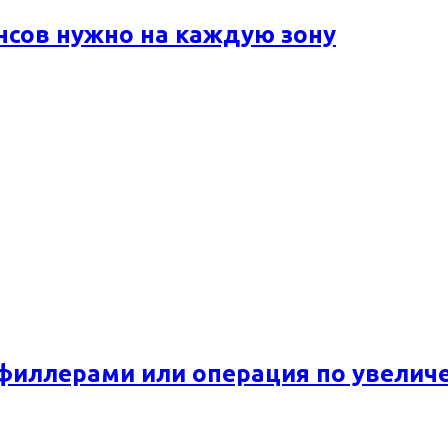
ансов нужно на каждую зону
 филлерами или операция по увелич