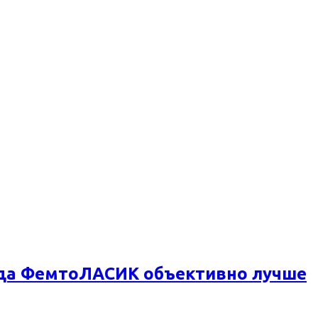
огда ФемтоЛАСИК объективно лучше