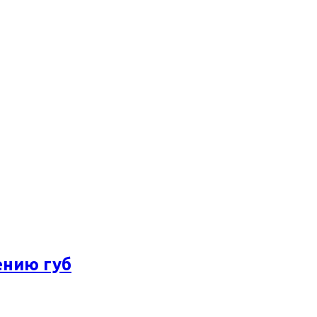
ению губ