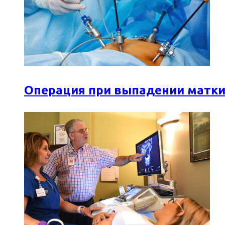
Операция при выпадении матки: