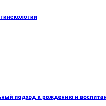
 гинекологии
ьный подход к рождению и воспита