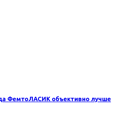
огда ФемтоЛАСИК объективно лучше