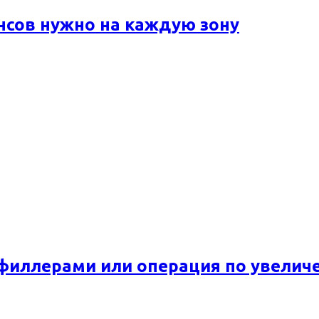
ансов нужно на каждую зону
 филлерами или операция по увелич