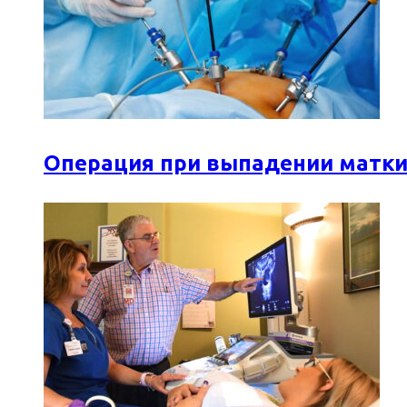
Операция при выпадении матки: