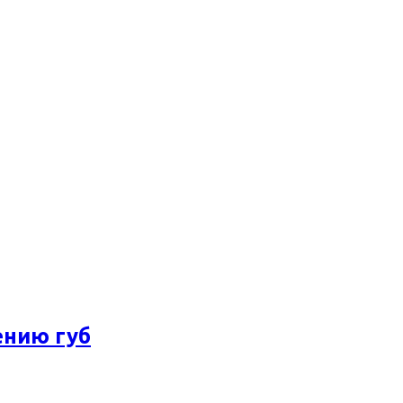
ению губ