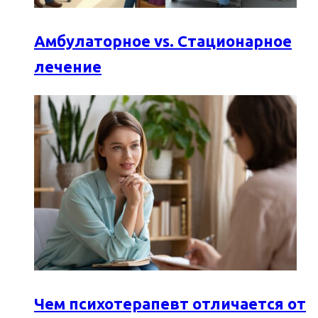
Амбулаторное vs. Стационарное
лечение
Чем психотерапевт отличается от