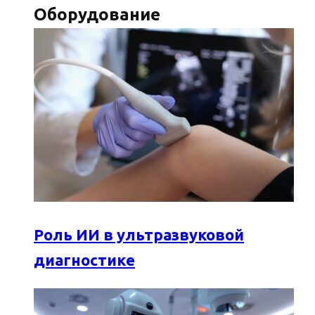
Оборудование
Роль ИИ в ультразвуковой
диагностике