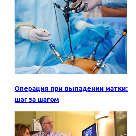
Операция при выпадении матки:
шаг за шагом