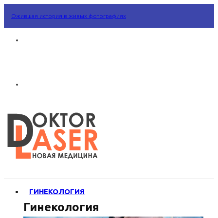
Ожившая история в живых фотографиях
ГИНЕКОЛОГИЯ
Гинекология