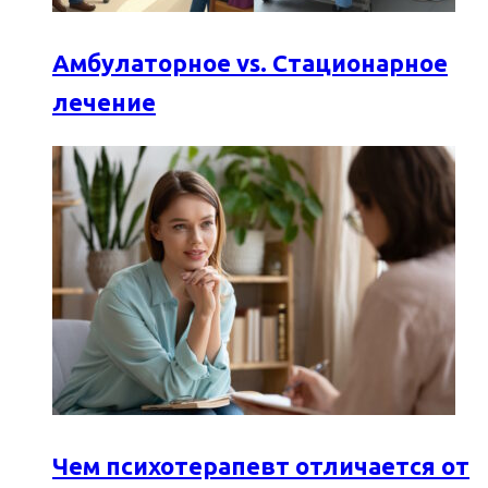
Амбулаторное vs. Стационарное
лечение
Чем психотерапевт отличается от