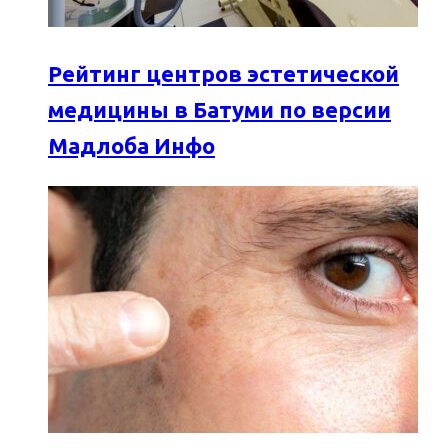
Рейтинг центров эстетической
медицины в Батуми по версии
Мадлоба Инфо