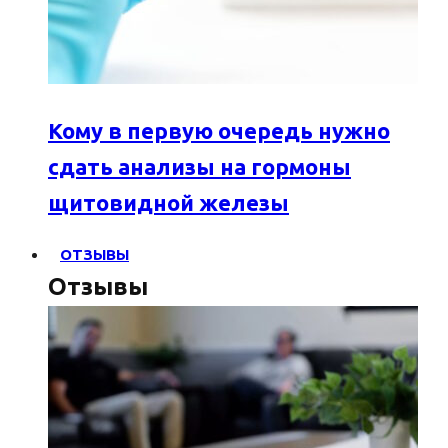
Кому в первую очередь нужно
сдать анализы на гормоны
щитовидной железы
ОТЗЫВЫ
Отзывы