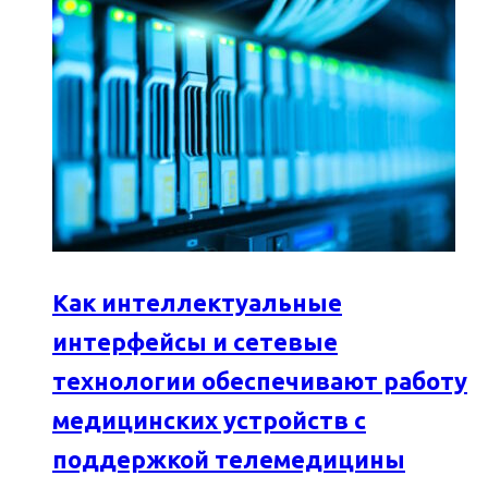
Как интеллектуальные
интерфейсы и сетевые
технологии обеспечивают работу
медицинских устройств с
поддержкой телемедицины