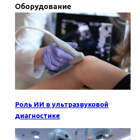
Оборудование
Роль ИИ в ультразвуковой
диагностике