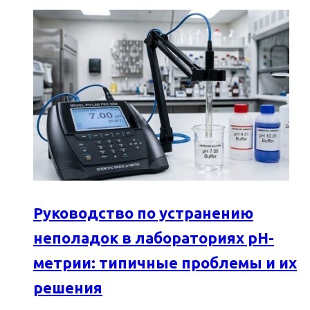
Руководство по устранению
неполадок в лабораториях pH-
метрии: типичные проблемы и их
решения