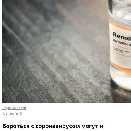
Наука
Новости
·
2 минуты
·
0
Бороться с коронавирусом могут и