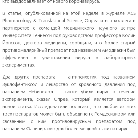
кто выздоравливает от нового коронавируса.
В статье, опубликованной на этой неделе в журнале ACS
Pharmacology & Translational Science, Опреа и его коллеги в
партнерстве с командой медицинского научного центра
Университета Теннесси под руководством профессора Колин
Йонссон, доктора медицины, сообщили, что более старый
противомалярийный препарат под названием Амодиакин был
эффективен в уничтожении вируса в лабораторных
экспериментах.
Два других препарата — антипсихотик под названием
Зуклофентиксол и лекарство от кровяного давления под
названием Небиволол — также убили вирус в течение
эксперимента, сказал Опреа, который является автором
новой статьи. Исследователи полагают, что любой из этих
трех препаратов может быть объединен с Ремдесивиром или
связанным с ним противовирусным препаратом под
названием Фавипиравир для более мощной атаки на вирус.