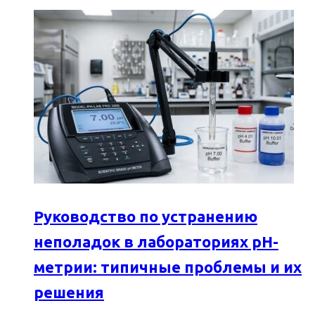
Руководство по устранению
неполадок в лабораториях pH-
метрии: типичные проблемы и их
решения