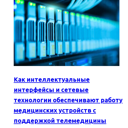
Как интеллектуальные
интерфейсы и сетевые
технологии обеспечивают работу
медицинских устройств с
поддержкой телемедицины