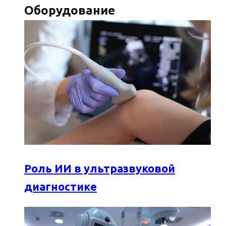
Оборудование
Роль ИИ в ультразвуковой
диагностике