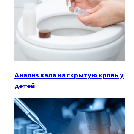
Анализ кала на скрытую кровь у
детей