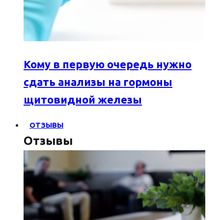
Кому в первую очередь нужно
сдать анализы на гормоны
щитовидной железы
ОТЗЫВЫ
Отзывы