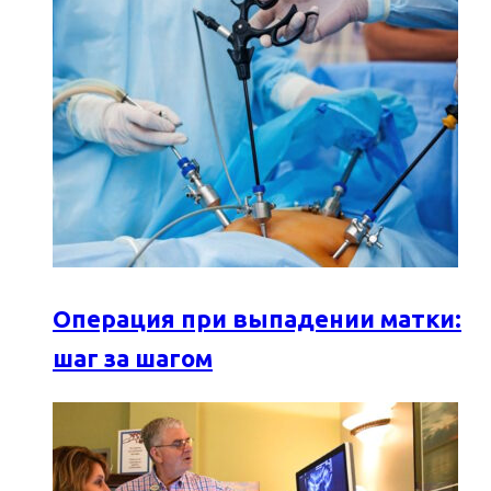
Операция при выпадении матки:
шаг за шагом