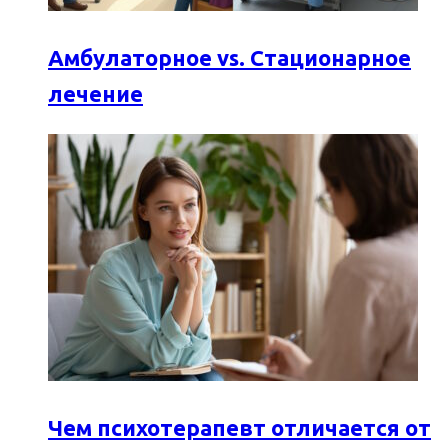
Амбулаторное vs. Стационарное
лечение
Чем психотерапевт отличается от