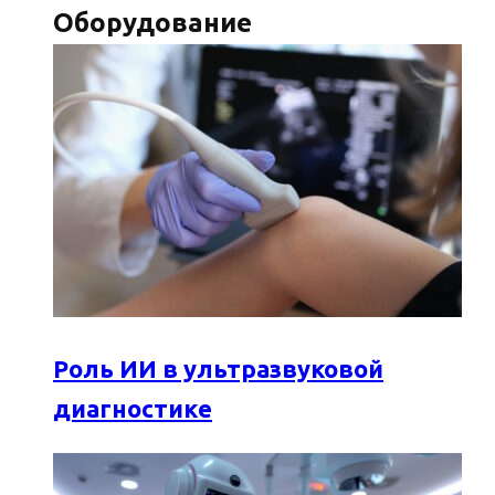
Оборудование
Роль ИИ в ультразвуковой
диагностике