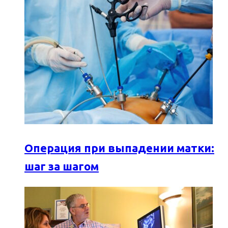
Операция при выпадении матки:
шаг за шагом