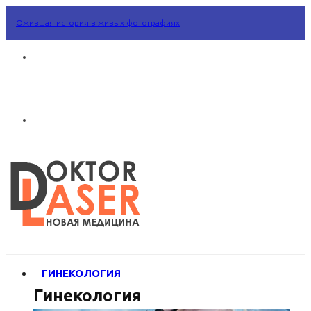
Ожившая история в живых фотографиях
ГИНЕКОЛОГИЯ
Гинекология