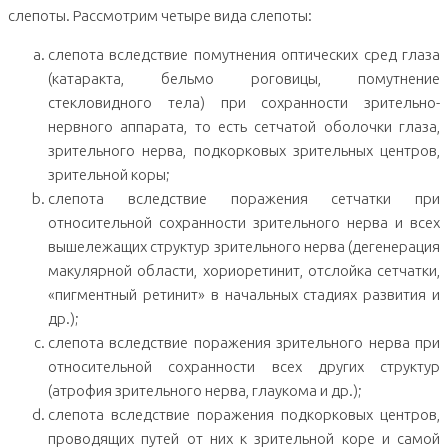
слепоты. Рассмотрим четыре вида слепоты:
слепота вследствие помутнения оптических сред глаза
(катаракта, бельмо роговицы, помутнение
стекловидного тела) при сохранности зрительно-
нервного аппарата, то есть сетчатой оболочки глаза,
зрительного нерва, подкорковых зрительных центров,
зрительной коры;
слепота вследствие поражения сетчатки при
относительной сохранности зрительного нерва и всех
вышележащих структур зрительного нерва (дегенерация
макулярной области, хориоретинит, отслойка сетчатки,
«пигментный ретинит» в начальных стадиях развития и
др.);
слепота вследствие поражения зрительного нерва при
относительной сохранности всех других структур
(атрофия зрительного нерва, глаукома и др.);
слепота вследствие поражения подкорковых центров,
проводящих путей от них к зрительной коре и самой