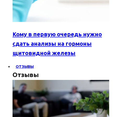
Кому в первую очередь нужно
сдать анализы на гормоны
щитовидной железы
ОТЗЫВЫ
Отзывы