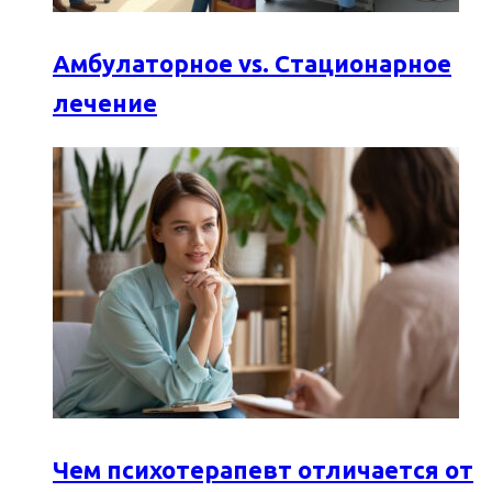
Амбулаторное vs. Стационарное
лечение
Чем психотерапевт отличается от