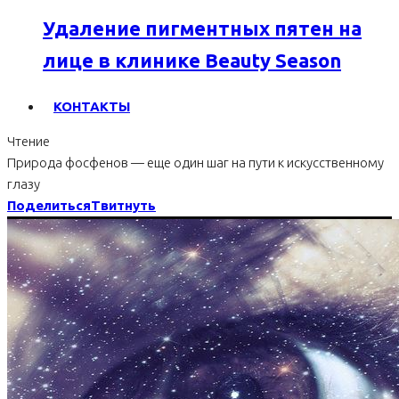
Удаление пигментных пятен на
лице в клинике Beauty Season
КОНТАКТЫ
Чтение
Природа фосфенов — еще один шаг на пути к искусственному
глазу
Поделиться
Твитнуть