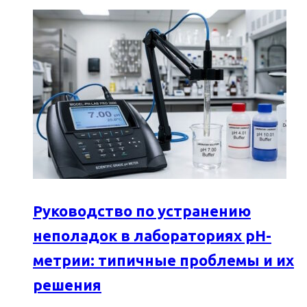
Руководство по устранению
неполадок в лабораториях pH-
метрии: типичные проблемы и их
решения