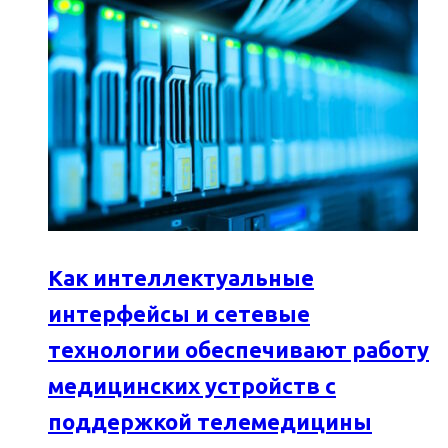
Как интеллектуальные
интерфейсы и сетевые
технологии обеспечивают работу
медицинских устройств с
поддержкой телемедицины